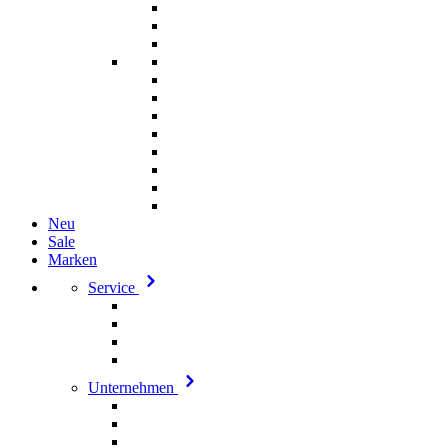
Neu
Sale
Marken
Service
Unternehmen