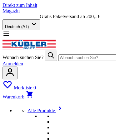
Direkt zum Inhalt
Magazin
Gratis Paketversand ab 200,- €
Deutsch (AT)
Wonach suchen Sie?
Anmelden
Merkliste
0
Warenkorb
Alle Produkte