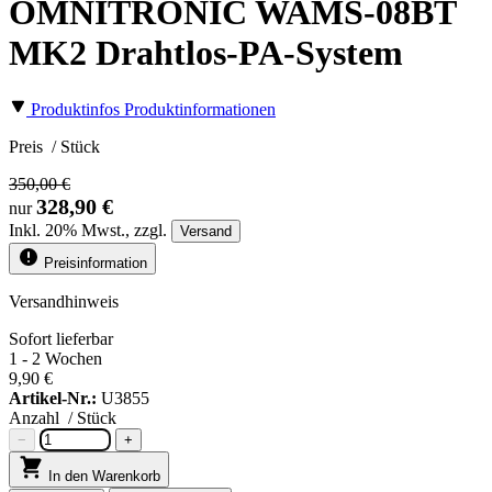
OMNITRONIC WAMS-08BT
MK2 Drahtlos-PA-System
Produktinfos
Produktinformationen
Preis
/ Stück
350,00 €
328,90 €
nur
Inkl.
20%
Mwst., zzgl.
Versand
Preisinformation
Versandhinweis
Sofort lieferbar
1 - 2 Wochen
9,90 €
Artikel-Nr.:
U3855
Anzahl
/ Stück
−
+
In den Warenkorb