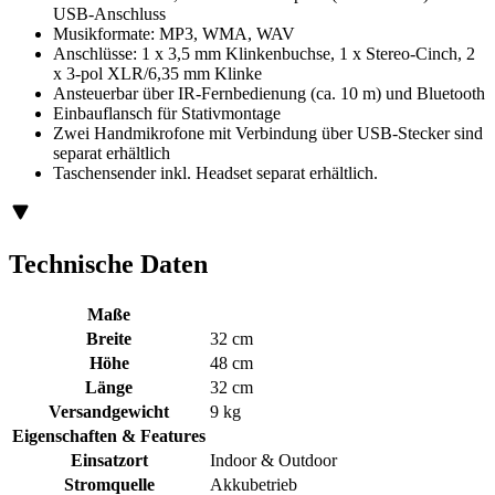
USB-Anschluss
Musikformate: MP3, WMA, WAV
Anschlüsse: 1 x 3,5 mm Klinkenbuchse, 1 x Stereo-Cinch, 2
x 3-pol XLR/6,35 mm Klinke
Ansteuerbar über IR-Fernbedienung (ca. 10 m) und Bluetooth
Einbauflansch für Stativmontage
Zwei Handmikrofone mit Verbindung über USB-Stecker sind
separat erhältlich
Taschensender inkl. Headset separat erhältlich.
Technische Daten
Maße
Breite
32 cm
Höhe
48 cm
Länge
32 cm
Versandgewicht
9 kg
Eigenschaften & Features
Einsatzort
Indoor & Outdoor
Stromquelle
Akkubetrieb