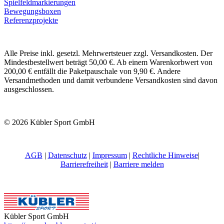
Spielfeldmarkierungen
Bewegungsboxen
Referenzprojekte
Alle Preise inkl. gesetzl. Mehrwertsteuer zzgl. Versandkosten. Der
Mindestbestellwert beträgt 50,00 €. Ab einem Warenkorbwert von
200,00 € entfällt die Paketpauschale von 9,90 €. Andere
Versandmethoden und damit verbundene Versandkosten sind davon
ausgeschlossen.
© 2026 Kübler Sport GmbH
AGB
|
Datenschutz
|
Impressum
|
Rechtliche Hinweise
|
Barrierefreiheit
|
Barriere melden
Kübler Sport GmbH