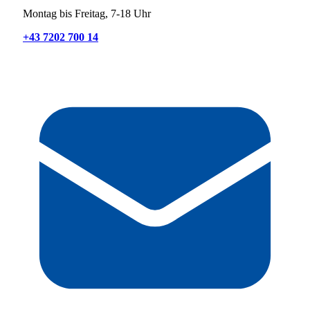
Montag bis Freitag, 7-18 Uhr
+43 7202 700 14