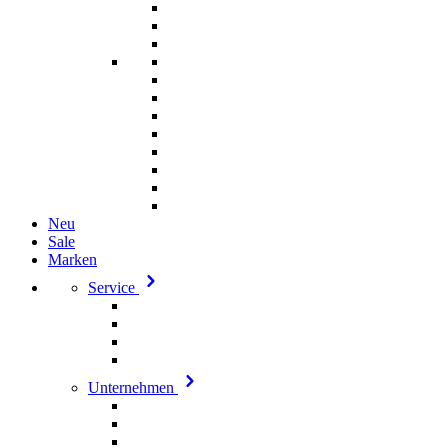
Neu
Sale
Marken
Service
Unternehmen