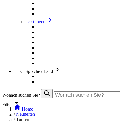
Leistungen
Sprache / Land
Wonach suchen Sie?
Filter
Home
/
Neuheiten
/
Turnen