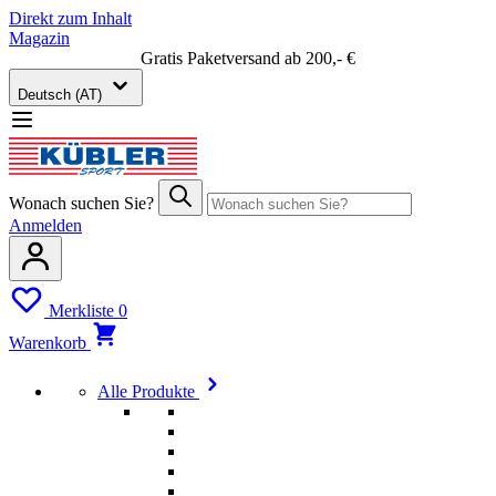
Direkt zum Inhalt
Magazin
Gratis Paketversand ab 200,- €
Deutsch (AT)
Wonach suchen Sie?
Anmelden
Merkliste
0
Warenkorb
Alle Produkte