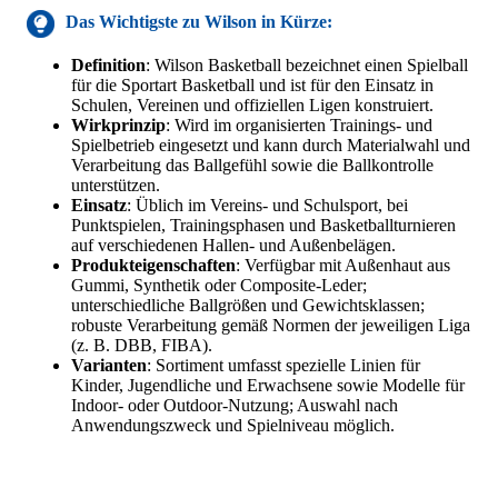
Das Wichtigste zu
Wilson
in Kürze:
Definition
: Wilson Basketball bezeichnet einen Spielball
für die Sportart Basketball und ist für den Einsatz in
Schulen, Vereinen und offiziellen Ligen konstruiert.
Wirkprinzip
: Wird im organisierten Trainings- und
Spielbetrieb eingesetzt und kann durch Materialwahl und
Verarbeitung das Ballgefühl sowie die Ballkontrolle
unterstützen.
Einsatz
: Üblich im Vereins- und Schulsport, bei
Punktspielen, Trainingsphasen und Basketballturnieren
auf verschiedenen Hallen- und Außenbelägen.
Produkteigenschaften
: Verfügbar mit Außenhaut aus
Gummi, Synthetik oder Composite-Leder;
unterschiedliche Ballgrößen und Gewichtsklassen;
robuste Verarbeitung gemäß Normen der jeweiligen Liga
(z. B. DBB, FIBA).
Varianten
: Sortiment umfasst spezielle Linien für
Kinder, Jugendliche und Erwachsene sowie Modelle für
Indoor- oder Outdoor-Nutzung; Auswahl nach
Anwendungszweck und Spielniveau möglich.