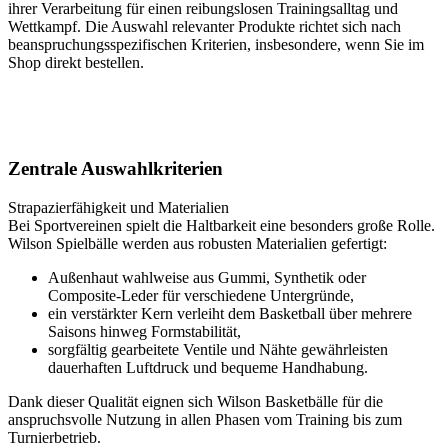
ihrer Verarbeitung für einen reibungslosen Trainingsalltag und
Wettkampf. Die Auswahl relevanter Produkte richtet sich nach
beanspruchungsspezifischen Kriterien, insbesondere, wenn Sie im
Shop direkt bestellen.
Zentrale Auswahlkriterien
Strapazierfähigkeit und Materialien
Bei Sportvereinen spielt die Haltbarkeit eine besonders große Rolle.
Wilson Spielbälle werden aus robusten Materialien gefertigt:
Außenhaut wahlweise aus Gummi, Synthetik oder
Composite-Leder für verschiedene Untergründe,
ein verstärkter Kern verleiht dem Basketball über mehrere
Saisons hinweg Formstabilität,
sorgfältig gearbeitete Ventile und Nähte gewährleisten
dauerhaften Luftdruck und bequeme Handhabung.
Dank dieser Qualität eignen sich Wilson Basketbälle für die
anspruchsvolle Nutzung in allen Phasen vom Training bis zum
Turnierbetrieb.