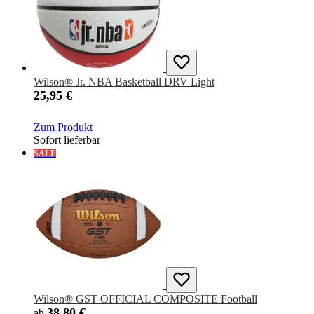
Wilson® Jr. NBA Basketball DRV Light
25,95 €
Zum Produkt
Sofort lieferbar
SALE
Wilson® GST OFFICIAL COMPOSITE Football
38,80 €
ab