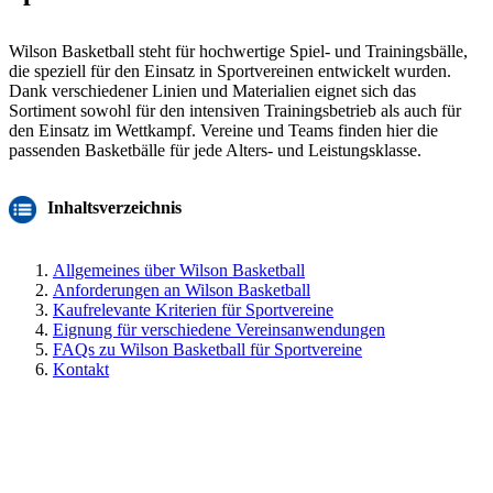
Wilson Basketball steht für hochwertige Spiel- und Trainingsbälle,
die speziell für den Einsatz in Sportvereinen entwickelt wurden.
Dank verschiedener Linien und Materialien eignet sich das
Sortiment sowohl für den intensiven Trainingsbetrieb als auch für
den Einsatz im Wettkampf. Vereine und Teams finden hier die
passenden Basketbälle für jede Alters- und Leistungsklasse.
Inhaltsverzeichnis
Allgemeines über Wilson Basketball
Anforderungen an Wilson Basketball
Kaufrelevante Kriterien für Sportvereine
Eignung für verschiedene Vereinsanwendungen
FAQs zu Wilson Basketball für Sportvereine
Kontakt