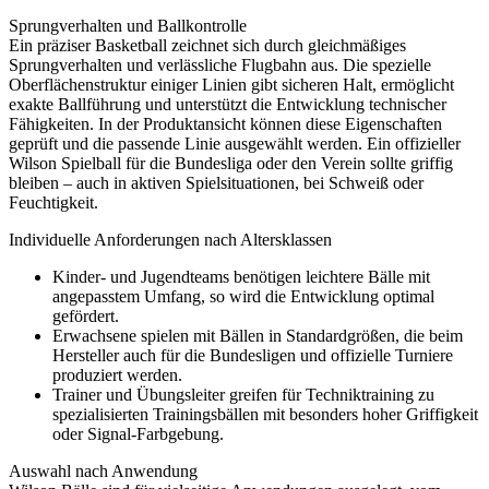
Sprungverhalten und Ballkontrolle
Ein präziser Basketball zeichnet sich durch gleichmäßiges
Sprungverhalten und verlässliche Flugbahn aus. Die spezielle
Oberflächenstruktur einiger Linien gibt sicheren Halt, ermöglicht
exakte Ballführung und unterstützt die Entwicklung technischer
Fähigkeiten. In der Produktansicht können diese Eigenschaften
geprüft und die passende Linie ausgewählt werden. Ein offizieller
Wilson Spielball für die Bundesliga oder den Verein sollte griffig
bleiben – auch in aktiven Spielsituationen, bei Schweiß oder
Feuchtigkeit.
Individuelle Anforderungen nach Altersklassen
Kinder- und Jugendteams benötigen leichtere Bälle mit
angepasstem Umfang, so wird die Entwicklung optimal
gefördert.
Erwachsene spielen mit Bällen in Standardgrößen, die beim
Hersteller auch für die Bundesligen und offizielle Turniere
produziert werden.
Trainer und Übungsleiter greifen für Techniktraining zu
spezialisierten Trainingsbällen mit besonders hoher Griffigkeit
oder Signal-Farbgebung.
Auswahl nach Anwendung