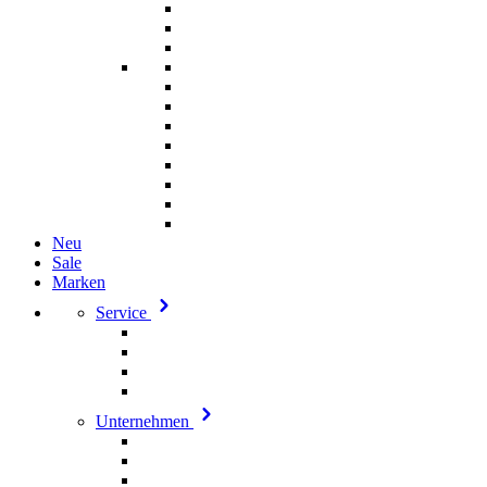
Neu
Sale
Marken
Service
Unternehmen