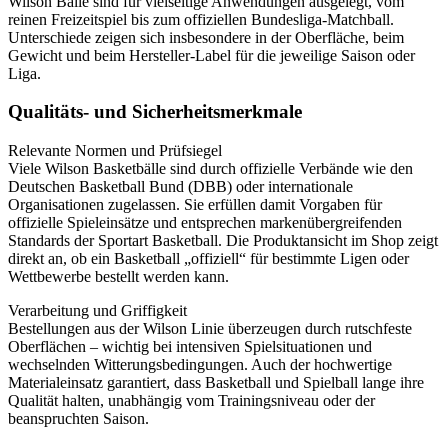
Wilson Bälle sind für vielseitige Anwendungen ausgelegt, vom
reinen Freizeitspiel bis zum offiziellen Bundesliga-Matchball.
Unterschiede zeigen sich insbesondere in der Oberfläche, beim
Gewicht und beim Hersteller-Label für die jeweilige Saison oder
Liga.
Qualitäts- und Sicherheitsmerkmale
Relevante Normen und Prüfsiegel
Viele Wilson Basketbälle sind durch offizielle Verbände wie den
Deutschen Basketball Bund (DBB) oder internationale
Organisationen zugelassen. Sie erfüllen damit Vorgaben für
offizielle Spieleinsätze und entsprechen markenübergreifenden
Standards der Sportart Basketball. Die Produktansicht im Shop zeigt
direkt an, ob ein Basketball „offiziell“ für bestimmte Ligen oder
Wettbewerbe bestellt werden kann.
Verarbeitung und Griffigkeit
Bestellungen aus der Wilson Linie überzeugen durch rutschfeste
Oberflächen – wichtig bei intensiven Spielsituationen und
wechselnden Witterungsbedingungen. Auch der hochwertige
Materialeinsatz garantiert, dass Basketball und Spielball lange ihre
Qualität halten, unabhängig vom Trainingsniveau oder der
beanspruchten Saison.