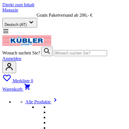
Direkt zum Inhalt
Magazin
Gratis Paketversand ab 200,- €
Deutsch (AT)
Wonach suchen Sie?
Anmelden
Merkliste
0
Warenkorb
Alle Produkte