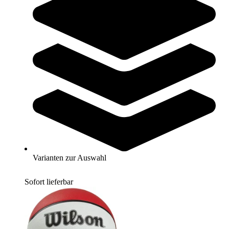
22,95 €
Zum Produkt
Sofort lieferbar
Wilson® American Football HYLITE GAME BALL TDY
30,95 €
Varianten zur Auswahl
Zum Produkt
Sofort lieferbar