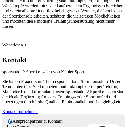
möchten. Aufbau und Nutzung sind unkompliziert, Trainings und
Wettkämpfe werden mit visuell aufbereiteten Ergebnissen bereichert
und vereinsübergreifend flexibel eingesetzt. Vereine, die bereits mit
der Sportkonsole arbeiten, schätzen die vielseitigen Möglichkeiten
und möchten diese moderne Trainingsunterstützung nicht mehr
missen.
Weiterlesen +
Kontakt
sportstation2 Sportkonsolen von Kübler Sport
Sie haben Fragen zum Thema sportstation2 Sportkonsolen? Unser
Team unterstützt Sie kompetent und unkompliziert – per Telefon,
Mail oder Kontaktformular. Unsere sportstation2 Sportkonsolen sind
die ideale Ergänzung für jedes Trainings- oder Sportumfeld und
überzeugen durch hohe Qualität, Funktionalität und Langlebigkeit.
Kontakt aufnehmen
Ansprechpartner & Kontakt
Lena Prager