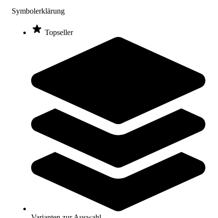
Varianten zur Auswahl
Symbolerklärung
Sofort lieferbar
SALE
Topseller
sportstation2® Eimer
14,40 €
ab
Zum Produkt
Varianten zur Auswahl
Sofort lieferbar
Varianten zur Auswahl