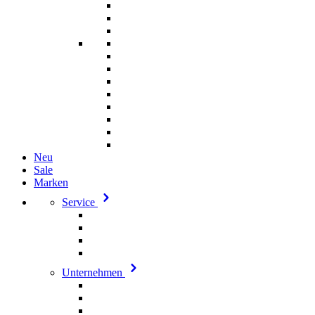
Neu
Sale
Marken
Service
Unternehmen