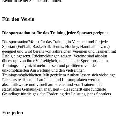
Bedürfnisse der Schüler abstimmen.
Für den Verein
Die sportstation ist für das Training jeder Sportart geeignet
Die sportstation2® ist für das Training in Vereinen und für jede
Sportart (Fußball, Basketball, Tennis, Hockey, Handball u. v. m.)
geeignet und wird bereits von zahlreichen Vereinen und Trainern mit
Erfolg eingesetzt. Rückmeldungen zeigen: Vereine sind absolut
überzeugt von ihrer Vielseitigkeit, möchten die Sportkonsole im
Trainingsalltag nicht mehr missen und profitieren von der
unkomplizierten Auswertung und den vielseitigen
Trainingsmöglichkeiten. Mit gezieltem Aufbau lassen sich vielseitige
Parcours realisieren. Laufdaten und Leistungsdaten werden
abschnittsweise und visuell aufbereitet und von Trainern mit
statistischer Genauigkeit analysiert – dies schafft eine fundierte
Grundlage für die gezielte Förderung der Leistung jedes Sportlers.
Für jeden