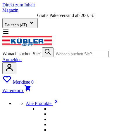
Direkt zum Inhalt
Magazin
Gratis Paketversand ab 200,- €
Deutsch (AT)
Wonach suchen Sie?
Anmelden
Merkliste
0
Warenkorb
Alle Produkte