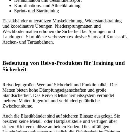
Rehabilitation und Gesundheitssport
Koordinations- und Athletiktraining
Sprint- und Starttraining
Elastikbänder unterstützen Muskeldehnung, Widerstandstraining
und koordinative Übungen. Niedersprungmatten und
Weichbodenmatten erhöhen die Sicherheit bei Sprüngen und
Landungen. Startblöcke verbessern explosive Starts auf Kunststoff-,
Aschen- und Tartanbahnen.
Bedeutung von Reivo-Produkten für Training und
Sicherheit
Reivo legt großen Wert auf Sicherheit und Funktionalität. Die
Matten bieten hohe Dämpfungseigenschaften und große
Standsicherheit. Das Reivo-Klettsicherheitssystem verbindet
mehrere Matten fugenfrei und verhindert gefährliche
Zwischenräume.
Auch die Elastikbänder sind auf sicheren Einsatz ausgelegt. Sie
besitzen keine Metall- oder Hartplastikteile und verfügen über
sichere Klettverschlüsse an beiden Enden. Die auffälligen
Leuchtfarben verbessern zusätzlich die Sichtbarkeit im Training.