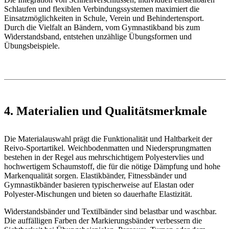
Schlaufen und flexiblen Verbindungssystemen maximiert die
Einsatzmöglichkeiten in Schule, Verein und Behindertensport.
Durch die Vielfalt an Bändern, vom Gymnastikband bis zum
Widerstandsband, entstehen unzählige Übungsformen und
Übungsbeispiele.
4. Materialien und Qualitätsmerkmale
Die Materialauswahl prägt die Funktionalität und Haltbarkeit der
Reivo-Sportartikel. Weichbodenmatten und Niedersprungmatten
bestehen in der Regel aus mehrschichtigem Polyestervlies und
hochwertigem Schaumstoff, die für die nötige Dämpfung und hohe
Markenqualität sorgen. Elastikbänder, Fitnessbänder und
Gymnastikbänder basieren typischerweise auf Elastan oder
Polyester-Mischungen und bieten so dauerhafte Elastizität.
Widerstandsbänder und Textilbänder sind belastbar und waschbar.
Die auffälligen Farben der Markierungsbänder verbessern die