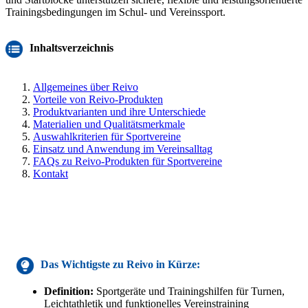
Trainingsbedingungen im Schul- und Vereinssport.
Inhaltsverzeichnis
Allgemeines über Reivo
Vorteile von Reivo-Produkten
Produktvarianten und ihre Unterschiede
Materialien und Qualitätsmerkmale
Auswahlkriterien für Sportvereine
Einsatz und Anwendung im Vereinsalltag
FAQs zu Reivo-Produkten für Sportvereine
Kontakt
Das Wichtigste zu
Reivo
in Kürze:
Definition:
Sportgeräte und Trainingshilfen für Turnen,
Leichtathletik und funktionelles Vereinstraining