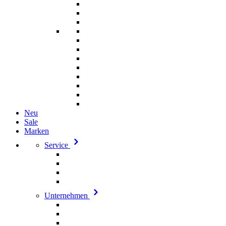
Neu
Sale
Marken
Service
Unternehmen