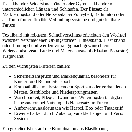
Elastikbänder, Widerstandsbänder oder Gymnastikbänder mit
unterschiedlichen Längen und Schlaufen. Der Einsatz als
Markierungsband oder Netzersatz bei Volleyball, Badminton oder
an Toren fordert flexible Verbindungssysteme und gut sichtbare
Farben.
Textilband mit robustem Schnellverschluss erleichtert den Wechsel
zwischen verschiedenen Übungsformen. Fitnessband, Elastikband
oder Trainingsband werden vorrangig nach gewünschtem
Widerstandsniveau, Breite und Materialauswahl (Elastan, Polyester)
ausgewählt.
Zu den wichtigsten Kriterien zählen:
Sicherheitsanspruch und Markenqualität, besonders für
Kinder- und Behindertensport
Kompatibilität mit bestehendem Sportbau oder vorhandenen
Matten, Startblöcke und Niedersprungmatten
Waschbarkeit, Pflegeaufwand und Witterungsbeständigkeit
insbesondere bei Nutzung als Netzersatz im Freien
Aufbewahrungslösungen wie Haspel, Box oder Tragegriff
Erweiterbarkeit durch Zubehör, variable Längen und Vario-
System
Ein gezielter Blick auf die Kombination aus Elastikband,