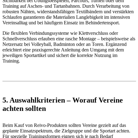
Sichtbarkeit bei Übungsbeispielen, Parcours, Turnen oder dem
Training auf Aschen- und Tartanbahnen. Durch Verarbeitung von
robusten Nähten, widerstandsfähigen Textilbändern und verstärkten
Schlaufen garantieren die Materialien Langlebigkeit im intensiven
Vereinsalltag und bei häufigem Einsatz im Behindertensport.
Die flexiblen Verbindungssysteme wie Klettverschluss oder
Schnellverschluss erlauben eine rasche Montage – beispielsweise als
Netzersatz bei Volleyball, Badminton oder an Toren. Ergänzend
erleichtert eine praxisgerechte Anleitung den Umgang mit dem
jeweiligen Sportartikel und sichert die korrekte Nutzung im
Training.
5. Auswahlkriterien – Worauf Vereine
achten sollten
Beim Kauf von Reivo-Produkten sollten Vereine gezielt auf das
geplante Einsatzspektrum, die Zielgruppe und die Sportart achten.
Für spezielle Trainingsformen eignen sich je nach Bedarf