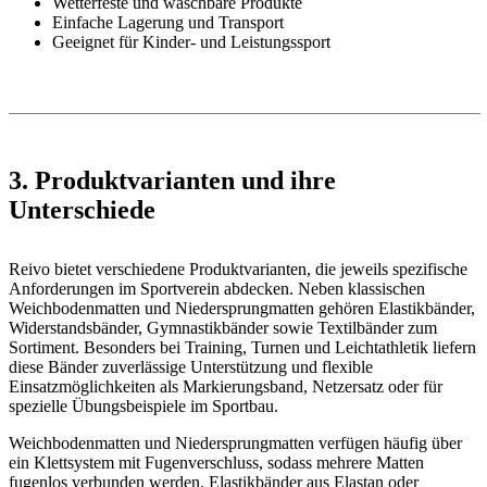
Wetterfeste und waschbare Produkte
Einfache Lagerung und Transport
Geeignet für Kinder- und Leistungssport
3. Produktvarianten und ihre
Unterschiede
Reivo bietet verschiedene Produktvarianten, die jeweils spezifische
Anforderungen im Sportverein abdecken. Neben klassischen
Weichbodenmatten und Niedersprungmatten gehören Elastikbänder,
Widerstandsbänder, Gymnastikbänder sowie Textilbänder zum
Sortiment. Besonders bei Training, Turnen und Leichtathletik liefern
diese Bänder zuverlässige Unterstützung und flexible
Einsatzmöglichkeiten als Markierungsband, Netzersatz oder für
spezielle Übungsbeispiele im Sportbau.
Weichbodenmatten und Niedersprungmatten verfügen häufig über
ein Klettsystem mit Fugenverschluss, sodass mehrere Matten
fugenlos verbunden werden. Elastikbänder aus Elastan oder