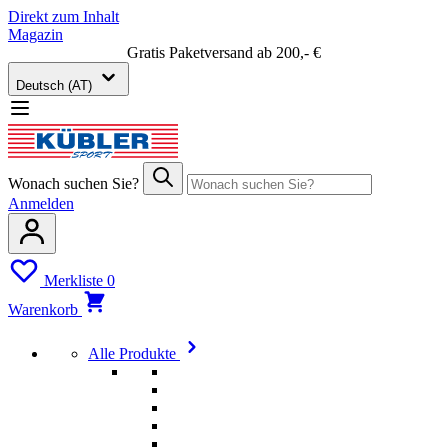
Direkt zum Inhalt
Magazin
Gratis Paketversand ab 200,- €
Deutsch (AT)
Wonach suchen Sie?
Anmelden
Merkliste
0
Warenkorb
Alle Produkte