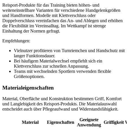
Reisport-Produkte für das Training bieten höhen- und
weiteneinstellbare Varianten für verschiedene Handgelenkgrößen
und Handformen. Modelle mit Klettverschluss oder
Doppelverschluss vereinfachen das An- und Ablegen und erhöhen
die Flexibilität im Vereinsalltag. Im Wettkampf ist strenge
Einhaltung der Normen gefragt.
Empfehlungen:
Vielnutzer profitieren von Turnriemchen und Handschutz mit
langer Funktionsdauer.
Bei häufigem Materialwechsel empfiehlt sich ein
Klettverschluss zur schnellen Anpassung.
Teams mit wechselnden Sportlern verwenden flexible
Größenoptionen.
Materialeigenschaften
Material, Oberfläche und Konstruktion bestimmen Griff, Komfort
und Langlebigkeit des Reisport-Produkts. Die Materialauswahl
entscheidet auch über Pflegeaufwand und Widerstandsfähigkeit.
Geeignete
Material
Eigenschaften
Griffigkeit
W
Anwendung