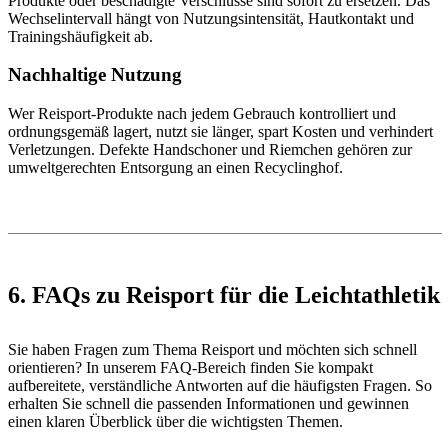
Produkte oder beschädigte Verschlüsse sind sofort zu ersetzen. Das
Wechselintervall hängt von Nutzungsintensität, Hautkontakt und
Trainingshäufigkeit ab.
Nachhaltige Nutzung
Wer Reisport-Produkte nach jedem Gebrauch kontrolliert und
ordnungsgemäß lagert, nutzt sie länger, spart Kosten und verhindert
Verletzungen. Defekte Handschoner und Riemchen gehören zur
umweltgerechten Entsorgung an einen Recyclinghof.
6. FAQs zu Reisport für die Leichtathletik
Sie haben Fragen zum Thema Reisport und möchten sich schnell
orientieren? In unserem FAQ-Bereich finden Sie kompakt
aufbereitete, verständliche Antworten auf die häufigsten Fragen. So
erhalten Sie schnell die passenden Informationen und gewinnen
einen klaren Überblick über die wichtigsten Themen.