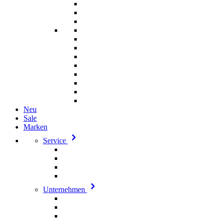
Neu
Sale
Marken
Service
Unternehmen