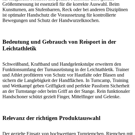
Größenmessung ist essenziell für die korrekte Auswahl. Beim
Kunstturnen, am Stufenbarren, Reck oder bei anderen Disziplinen
ist optimaler Handschutz die Voraussetzung für kontrollierte
Bewegungen und Schutz der Handwurzelknochen.
Bedeutung und Gebrauch von Reisport in der
Leichtathletik
Schweißband, Kraftband und Handgelenkstulpe erweitern den
Funktionsumfang der Turnausrüstung in der Leichtathletik. Trainer
und Athlet profitieren von Schutz vor Hautfalte oder Blasen und
sichern die Langlebigkeit der Handflächen. In Turncamp, Training
und Wettkampf geben Griffigkeit und perfekte Passform Sicherheit
an der Turnstange oder beim Griff an der Stange. Rein funktionaler
Handschoner schützt gezielt Finger, Mittelfinger und Gelenke.
Relevanz der richtigen Produktauswahl
Der gezielte Einsatz von hochwertigen Turnriemchen, Riemchen mit