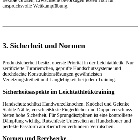
flexible Größen, Erwachsene bevorzugen festen Halt für
anspruchsvolle Wettkampfübung.
3. Sicherheit und Normen
Produktsicherheit besitzt oberste Priorität in der Leichtathletik. Nur
zertifizierte Turnriemchen, geprüfte Handschutzsysteme und
durchdachte Konstruktionslösungen gewährleisten
Verletzungsfreiheit und Langlebigkeit bei jedem Training.
Sicherheitsaspekte im Leichtathletiktraining
Handschutz schützt Handwurzelknochen, Knöchel und Gelenke.
Stabile Nähte, verschleißfeste Fingerlöcher und Doppelverschluss
bieten hohe Sicherheit. Für Sprungdisziplinen ist eine kontrollierte
Dämpfung wichtig. Rutschfeste Unterseiten an Handschoner und
perfekte Passform am Riemchen verhindern Verrutschen.
Normen und Regelwerke