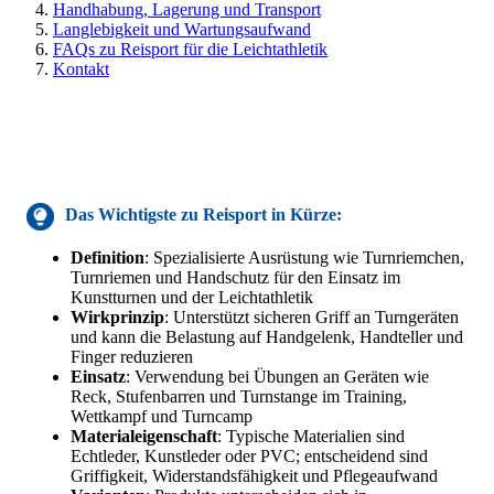
Handhabung, Lagerung und Transport
Langlebigkeit und Wartungsaufwand
FAQs zu Reisport für die Leichtathletik
Kontakt
Das Wichtigste zu
Reisport
in Kürze:
Definition
: Spezialisierte Ausrüstung wie Turnriemchen,
Turnriemen und Handschutz für den Einsatz im
Kunstturnen und der Leichtathletik
Wirkprinzip
: Unterstützt sicheren Griff an Turngeräten
und kann die Belastung auf Handgelenk, Handteller und
Finger reduzieren
Einsatz
: Verwendung bei Übungen an Geräten wie
Reck, Stufenbarren und Turnstange im Training,
Wettkampf und Turncamp
Materialeigenschaft
: Typische Materialien sind
Echtleder, Kunstleder oder PVC; entscheidend sind
Griffigkeit, Widerstandsfähigkeit und Pflegeaufwand