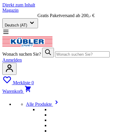
Direkt zum Inhalt
Magazin
Gratis Paketversand ab 200,- €
Deutsch (AT)
Wonach suchen Sie?
Anmelden
Merkliste
0
Warenkorb
Alle Produkte