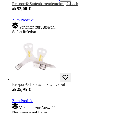
Reisport® Stufenbarrenriemchen, 2-Loch
52,00 €
ab
Zum Produkt
Varianten zur Auswahl
Sofort lieferbar
Reisport® Handschutz Universal
25,95 €
ab
Zum Produkt
Varianten zur Auswahl
Nur wenige auf Lager