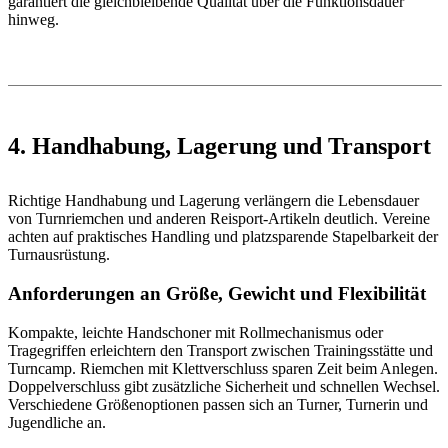
garantiert die gleichbleibende Qualität über die Funktionsdauer
hinweg.
4. Handhabung, Lagerung und Transport
Richtige Handhabung und Lagerung verlängern die Lebensdauer
von Turnriemchen und anderen Reisport-Artikeln deutlich. Vereine
achten auf praktisches Handling und platzsparende Stapelbarkeit der
Turnausrüstung.
Anforderungen an Größe, Gewicht und Flexibilität
Kompakte, leichte Handschoner mit Rollmechanismus oder
Tragegriffen erleichtern den Transport zwischen Trainingsstätte und
Turncamp. Riemchen mit Klettverschluss sparen Zeit beim Anlegen.
Doppelverschluss gibt zusätzliche Sicherheit und schnellen Wechsel.
Verschiedene Größenoptionen passen sich an Turner, Turnerin und
Jugendliche an.