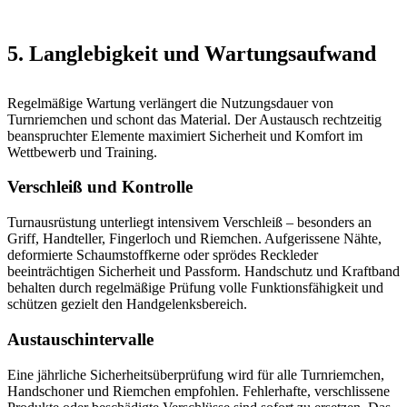
5. Langlebigkeit und Wartungsaufwand
Regelmäßige Wartung verlängert die Nutzungsdauer von
Turnriemchen und schont das Material. Der Austausch rechtzeitig
beanspruchter Elemente maximiert Sicherheit und Komfort im
Wettbewerb und Training.
Verschleiß und Kontrolle
Turnausrüstung unterliegt intensivem Verschleiß – besonders an
Griff, Handteller, Fingerloch und Riemchen. Aufgerissene Nähte,
deformierte Schaumstoffkerne oder sprödes Reckleder
beeinträchtigen Sicherheit und Passform. Handschutz und Kraftband
behalten durch regelmäßige Prüfung volle Funktionsfähigkeit und
schützen gezielt den Handgelenksbereich.
Austauschintervalle
Eine jährliche Sicherheitsüberprüfung wird für alle Turnriemchen,
Handschoner und Riemchen empfohlen. Fehlerhafte, verschlissene