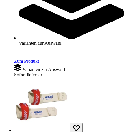
Reisport® Reckleder Swiss Cup, 3-Loch
Varianten zur Auswahl
52,00 €
ab
Zum Produkt
Varianten zur Auswahl
Sofort lieferbar