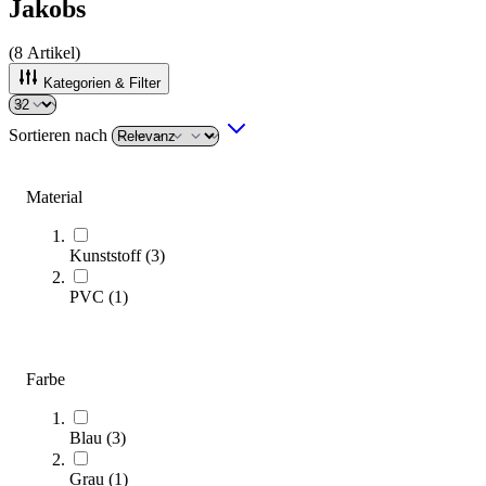
Jakobs
(
8
Artikel)
Kategorien & Filter
Sortieren nach
Material
Kunststoff
(
3
)
PVC
(
1
)
Farbe
Jakobs® Blasensäule mit Holzsockel
360,00 €
Blau
(
3
)
Zum Produkt
Sofort lieferbar
Grau
(
1
)