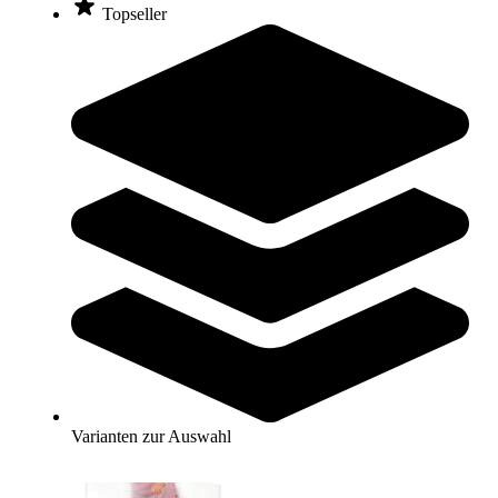
Zum Produkt
Topseller
Varianten zur Auswahl
Sofort lieferbar
Sitz- & Prallschutz SwingTop
52,00 €
Zum Produkt
Sofort lieferbar
Varianten zur Auswahl