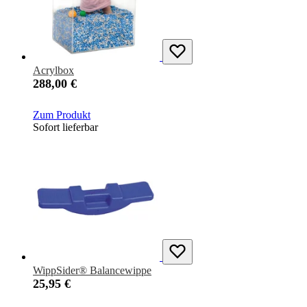
Acrylbox
288,00 €
Zum Produkt
Sofort lieferbar
WippSider® Balancewippe
25,95 €