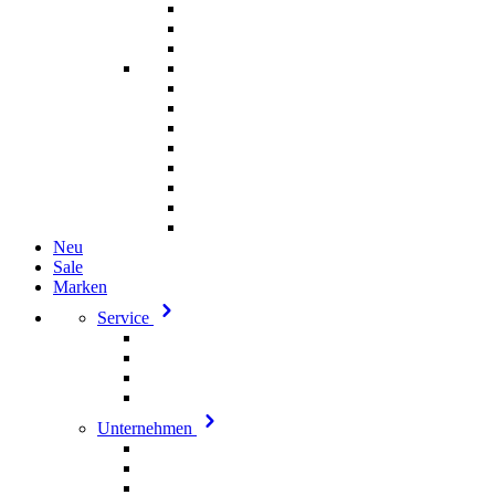
Neu
Sale
Marken
Service
Unternehmen