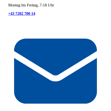
Montag bis Freitag, 7-18 Uhr
+43 7202 700 14