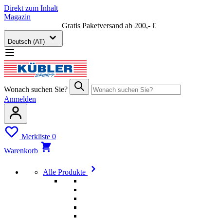
Direkt zum Inhalt
Magazin
Gratis Paketversand ab 200,- €
Deutsch (AT)
Wonach suchen Sie?
Anmelden
Merkliste
0
Warenkorb
Alle Produkte