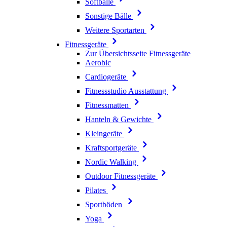
Softbälle
Sonstige Bälle
Weitere Sportarten
Fitnessgeräte
Zur Übersichtsseite Fitnessgeräte
Aerobic
Cardiogeräte
Fitnessstudio Ausstattung
Fitnessmatten
Hanteln & Gewichte
Kleingeräte
Kraftsportgeräte
Nordic Walking
Outdoor Fitnessgeräte
Pilates
Sportböden
Yoga