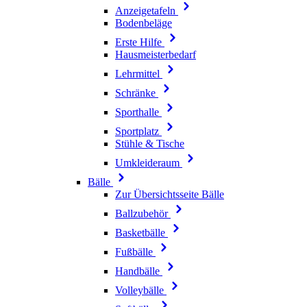
Anzeigetafeln
Bodenbeläge
Erste Hilfe
Hausmeisterbedarf
Lehrmittel
Schränke
Sporthalle
Sportplatz
Stühle & Tische
Umkleideraum
Bälle
Zur Übersichtsseite Bälle
Ballzubehör
Basketbälle
Fußbälle
Handbälle
Volleybälle