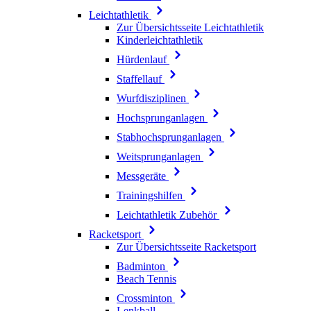
Leichtathletik
Zur Übersichtsseite Leichtathletik
Kinderleichtathletik
Hürdenlauf
Staffellauf
Wurfdisziplinen
Hochsprunganlagen
Stabhochsprunganlagen
Weitsprunganlagen
Messgeräte
Trainingshilfen
Leichtathletik Zubehör
Racketsport
Zur Übersichtsseite Racketsport
Badminton
Beach Tennis
Crossminton
Lenkball