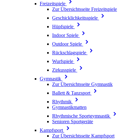
Freizeitspiele
Zur Übersichtsseite Freizeitspiele
Geschicklichkeitsspiele
Hüpfspiele
Indoor Spiele
Outdoor Spiele
Rückschlagspiele
Wurfspiele
Zirkusspiele
Gymnastik
Zur Übersichtsseite Gymnastik
Ballett & Tanzsport
Rhythmik
Gymnastikmatten
Rhythmische Sportgymnastik
Senioren Sportgeräte
Kampfsport
Zur Übersichtsseite Kampfsport