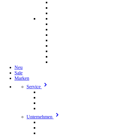
Neu
Sale
Marken
Service
Unternehmen