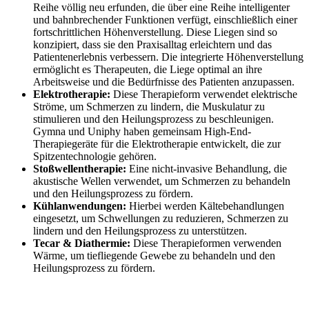
Reihe völlig neu erfunden, die über eine Reihe intelligenter
und bahnbrechender Funktionen verfügt, einschließlich einer
fortschrittlichen Höhenverstellung. Diese Liegen sind so
konzipiert, dass sie den Praxisalltag erleichtern und das
Patientenerlebnis verbessern. Die integrierte Höhenverstellung
ermöglicht es Therapeuten, die Liege optimal an ihre
Arbeitsweise und die Bedürfnisse des Patienten anzupassen.
Elektrotherapie:
Diese Therapieform verwendet elektrische
Ströme, um Schmerzen zu lindern, die Muskulatur zu
stimulieren und den Heilungsprozess zu beschleunigen.
Gymna und Uniphy haben gemeinsam High-End-
Therapiegeräte für die Elektrotherapie entwickelt, die zur
Spitzentechnologie gehören.
Stoßwellentherapie:
Eine nicht-invasive Behandlung, die
akustische Wellen verwendet, um Schmerzen zu behandeln
und den Heilungsprozess zu fördern.
Kühlanwendungen:
Hierbei werden Kältebehandlungen
eingesetzt, um Schwellungen zu reduzieren, Schmerzen zu
lindern und den Heilungsprozess zu unterstützen.
Tecar & Diathermie:
Diese Therapieformen verwenden
Wärme, um tiefliegende Gewebe zu behandeln und den
Heilungsprozess zu fördern.