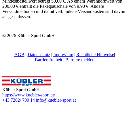
Mindestbestellwert beträgt 50,00 €. Ab einem Warenkorbwert von
200,00 € entfällt die Paketpauschale von 9,90 €. Andere
Versandmethoden und damit verbundene Versandkosten sind davon
ausgeschlossen.
© 2026 Kübler Sport GmbH
AGB
|
Datenschutz
|
Impressum
|
Rechtliche Hinweise
|
Barrierefreiheit
|
Barriere melden
Kübler Sport GmbH
https://www.kuebler-sport.at/
+43 7202/ 700 14
info@kuebler-sport.at