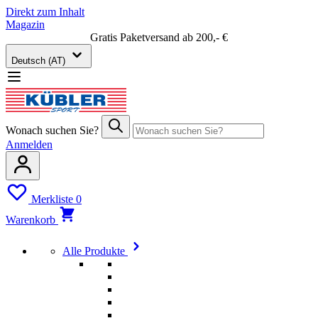
Direkt zum Inhalt
Magazin
Gratis Paketversand ab 200,- €
Deutsch (AT)
Wonach suchen Sie?
Anmelden
Merkliste
0
Warenkorb
Alle Produkte