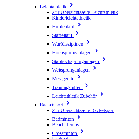
Leichtathletik
Zur Übersichtsseite Leichtathletik
Kinderleichtathletik
Hürdenlauf
Staffellauf
Wurfdisziplinen
Hochsprunganlagen
Stabhochsprunganlagen
Weitsprunganlagen
Messgeräte
Trainingshilfen
Leichtathletik Zubehör
Racketsport
Zur Übersichtsseite Racketsport
Badminton
Beach Tennis
Crossminton
Lenkball