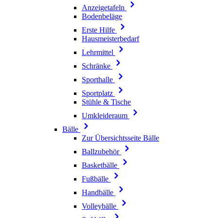
Anzeigetafeln
Bodenbeläge
Erste Hilfe
Hausmeisterbedarf
Lehrmittel
Schränke
Sporthalle
Sportplatz
Stühle & Tische
Umkleideraum
Bälle
Zur Übersichtsseite Bälle
Ballzubehör
Basketbälle
Fußbälle
Handbälle
Volleybälle