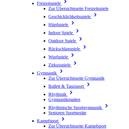
Freizeitspiele
Zur Übersichtsseite Freizeitspiele
Geschicklichkeitsspiele
Hüpfspiele
Indoor Spiele
Outdoor Spiele
Rückschlagspiele
Wurfspiele
Zirkusspiele
Gymnastik
Zur Übersichtsseite Gymnastik
Ballett & Tanzsport
Rhythmik
Gymnastikmatten
Rhythmische Sportgymnastik
Senioren Sportgeräte
Kampfsport
Zur Übersichtsseite Kampfsport