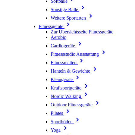
Softbälle
Sonstige Bälle
Weitere Sportarten
Fitnessgeräte
Zur Übersichtsseite Fitnessgeräte
Aerobic
Cardiogeräte
Fitnessstudio Ausstattung
Fitnessmatten
Hanteln & Gewichte
Kleingeräte
Kraftsportgeräte
Nordic Walking
Outdoor Fitnessgeräte
Pilates
Sportböden
Yoga