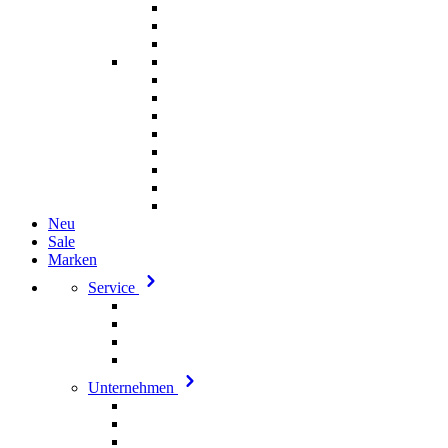
Neu
Sale
Marken
Service
Unternehmen