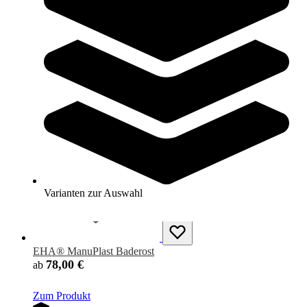
EHA® Thermolast® K Bädermatte, PVC frei
181,00 €
ab
Zum Produkt
Varianten zur Auswahl
Sofort lieferbar
Varianten zur Auswahl
EHA® ManuPlast Baderost
78,00 €
ab
Zum Produkt