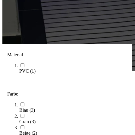
Material
PVC
(
1
)
EHA
Farbe
(
3
Artikel)
Kategorien & Filter
Blau
(
3
)
Sortieren nach
Grau
(
3
)
Beige
(
2
)