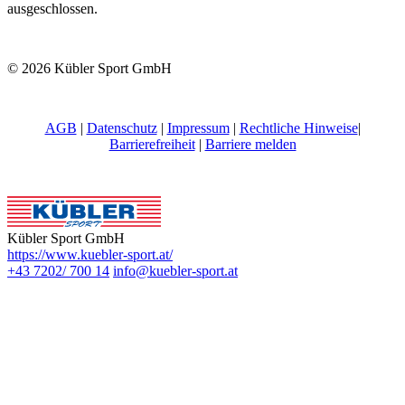
ausgeschlossen.
© 2026 Kübler Sport GmbH
AGB
|
Datenschutz
|
Impressum
|
Rechtliche Hinweise
|
Barrierefreiheit
|
Barriere melden
Kübler Sport GmbH
https://www.kuebler-sport.at/
+43 7202/ 700 14
info@kuebler-sport.at