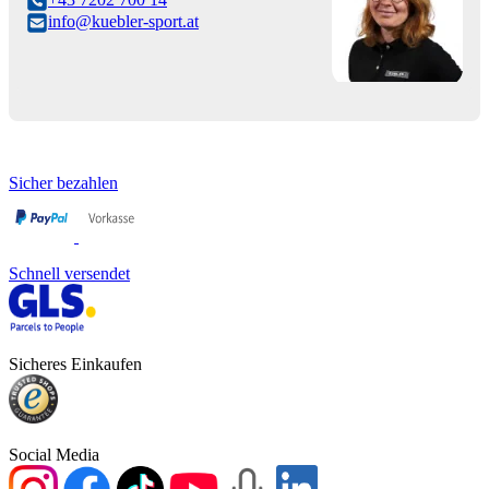
info@kuebler-sport.at
Sicher bezahlen
Schnell versendet
Sicheres Einkaufen
Social Media