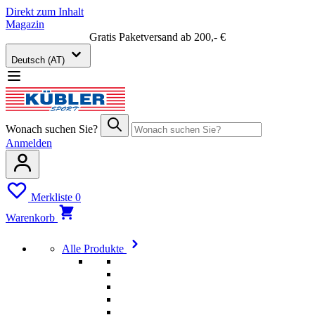
Direkt zum Inhalt
Magazin
Gratis Paketversand ab 200,- €
Deutsch (AT)
Wonach suchen Sie?
Anmelden
Merkliste
0
Warenkorb
Alle Produkte