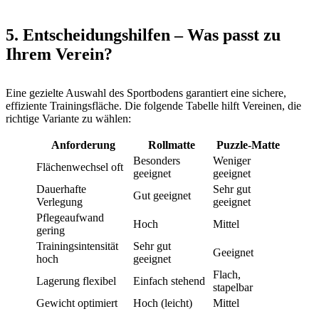
5. Entscheidungshilfen – Was passt zu
Ihrem Verein?
Eine gezielte Auswahl des Sportbodens garantiert eine sichere,
effiziente Trainingsfläche. Die folgende Tabelle hilft Vereinen, die
richtige Variante zu wählen:
Anforderung
Rollmatte
Puzzle-Matte
Besonders
Weniger
Flächenwechsel oft
geeignet
geeignet
Dauerhafte
Sehr gut
Gut geeignet
Verlegung
geeignet
Pflegeaufwand
Hoch
Mittel
gering
Trainingsintensität
Sehr gut
Geeignet
hoch
geeignet
Flach,
Lagerung flexibel
Einfach stehend
stapelbar
Gewicht optimiert
Hoch (leicht)
Mittel