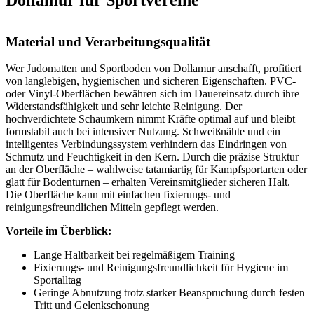
Material und Verarbeitungsqualität
Wer Judomatten und Sportboden von Dollamur anschafft, profitiert
von langlebigen, hygienischen und sicheren Eigenschaften. PVC-
oder Vinyl-Oberflächen bewähren sich im Dauereinsatz durch ihre
Widerstandsfähigkeit und sehr leichte Reinigung. Der
hochverdichtete Schaumkern nimmt Kräfte optimal auf und bleibt
formstabil auch bei intensiver Nutzung. Schweißnähte und ein
intelligentes Verbindungssystem verhindern das Eindringen von
Schmutz und Feuchtigkeit in den Kern. Durch die präzise Struktur
an der Oberfläche – wahlweise tatamiartig für Kampfsportarten oder
glatt für Bodenturnen – erhalten Vereinsmitglieder sicheren Halt.
Die Oberfläche kann mit einfachen fixierungs- und
reinigungsfreundlichen Mitteln gepflegt werden.
Vorteile im Überblick:
Lange Haltbarkeit bei regelmäßigem Training
Fixierungs- und Reinigungsfreundlichkeit für Hygiene im
Sportalltag
Geringe Abnutzung trotz starker Beanspruchung durch festen
Tritt und Gelenkschonung