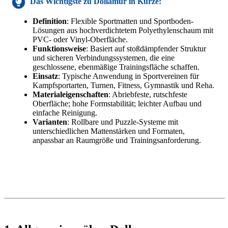
Das Wichtigste zu
Dollamur
in Kürze:
Definition
: Flexible Sportmatten und Sportboden-
Lösungen aus hochverdichtetem Polyethylenschaum mit
PVC- oder Vinyl-Oberfläche.
Funktionsweise
: Basiert auf stoßdämpfender Struktur
und sicheren Verbindungssystemen, die eine
geschlossene, ebenmäßige Trainingsfläche schaffen.
Einsatz
: Typische Anwendung in Sportvereinen für
Kampfsportarten, Turnen, Fitness, Gymnastik und Reha.
Materialeigenschaften
: Abriebfeste, rutschfeste
Oberfläche; hohe Formstabilität; leichter Aufbau und
einfache Reinigung.
Varianten
: Rollbare und Puzzle-Systeme mit
unterschiedlichen Mattenstärken und Formaten,
anpassbar an Raumgröße und Trainingsanforderung.