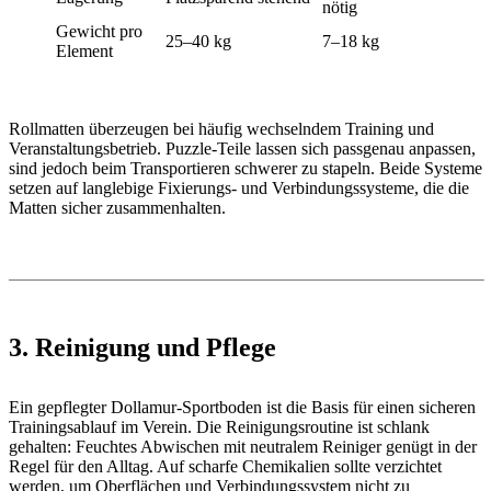
nötig
Gewicht pro
25–40 kg
7–18 kg
Element
Rollmatten überzeugen bei häufig wechselndem Training und
Veranstaltungsbetrieb. Puzzle-Teile lassen sich passgenau anpassen,
sind jedoch beim Transportieren schwerer zu stapeln. Beide Systeme
setzen auf langlebige Fixierungs- und Verbindungssysteme, die die
Matten sicher zusammenhalten.
3. Reinigung und Pflege
Ein gepflegter Dollamur-Sportboden ist die Basis für einen sicheren
Trainingsablauf im Verein. Die Reinigungsroutine ist schlank
gehalten: Feuchtes Abwischen mit neutralem Reiniger genügt in der
Regel für den Alltag. Auf scharfe Chemikalien sollte verzichtet
werden, um Oberflächen und Verbindungssystem nicht zu