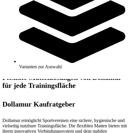
Dollamur® Flexi-Wall Wandmatte
205,00 €
ab
Zum Produkt
Varianten zur Auswahl
Längere Lieferzeit
Kategorien & Filter
Sortieren nach
Varianten zur Auswahl
Flexible Mattenlösungen von Dollamur
für jede Trainingsfläche
Dollamur Kaufratgeber
Dollamur ermöglicht Sportvereinen eine sichere, hygienische und
vielseitig nutzbare Trainingsfläche. Die flexiblen Matten bieten mit
ihrem innovativen Verbindungssystem und dem stabilen