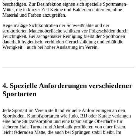
beschädigen. Zur Desinfektion eignen sich spezielle Sportmatten-
Mittel, die in kurzer Zeit Keime und Bakterien entfernen, ohne
Material und Farben anzugreifen.
Regelmäßige Sichtkontrollen der Schweißnähte und der
strukturierten Mattenoberfläche schützen vor Folgeschäden durch
Feuchtigkeit. Bei sachgemäßer Reinigung bleibt der Sportboden
dauerhaft hygienisch, verhindert Geruchsbildung und erhält die
Wertigkeit – auch bei hoher Auslastung im Verein.
4. Spezielle Anforderungen verschiedener
Sportarten
Jede Sportart im Verein stellt individuelle Anforderungen an den
Sportboden. Kampfsportarten wie Judo, BJJ oder Karate verlangen
eine hohe Sturzabsorption und eine tatamiartige Oberfläche für
sicheren Halt. Turnen und Akrobatik profitieren von einer festen,
leicht federnden Matte, die auch bei Sprüngen stabil bleibt. Im