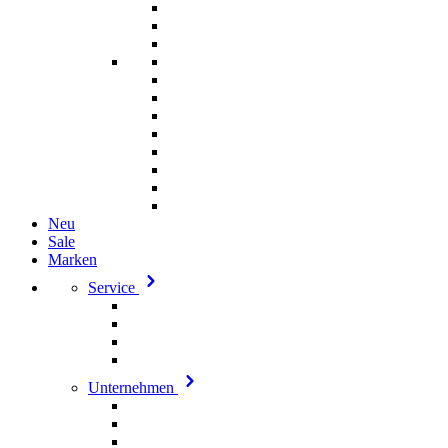
Neu
Sale
Marken
Service
Unternehmen