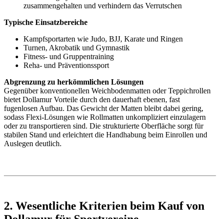
zusammengehalten und verhindern das Verrutschen
Typische Einsatzbereiche
Kampfsportarten wie Judo, BJJ, Karate und Ringen
Turnen, Akrobatik und Gymnastik
Fitness- und Gruppentraining
Reha- und Präventionssport
Abgrenzung zu herkömmlichen Lösungen
Gegenüber konventionellen Weichbodenmatten oder Teppichrollen
bietet Dollamur Vorteile durch den dauerhaft ebenen, fast
fugenlosen Aufbau. Das Gewicht der Matten bleibt dabei gering,
sodass Flexi-Lösungen wie Rollmatten unkompliziert einzulagern
oder zu transportieren sind. Die strukturierte Oberfläche sorgt für
stabilen Stand und erleichtert die Handhabung beim Einrollen und
Auslegen deutlich.
2. Wesentliche Kriterien beim Kauf von
Dollamur für Sportvereine