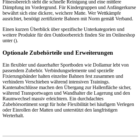
Fitnessbereich steht die schnelle Reinigung und eine mittlere
Dämpfung im Vordergrund. Für Kindergruppen und Anfängerkurse
bewährt sich eine dickere, weichere Matte. Wer Wettkämpfe
ausrichtet, benötigt zertifizierte Bahnen mit Norm gemäß Verband.
Einen kurzen Überblick über spezifische Unterkategorien und
weitere Produkte für den Outdoorbereich finden Sie im Onlineshop
unter ().
Optionale Zubehörteile und Erweiterungen
Ein flexibler und dauerhafter Sportboden wie Dollamur lebt von
passendem Zubehör. Verbindungselemente und spezielle
Fixierungsbänder halten einzelne Bahnen fest zusammen und
verhindern Verschieben während intensiven Trainings.
Kantenabschlüsse machen den Übergang zur Hallenfläche sicher,
während Transportwagen und Wandhalter die Lagerung und den
Raumwechsel massiv erleichtern. Ein durchdachtes
Zubehörsortiment sorgt für hohe Flexibilität bei häufigem Verlegen
oder Einrollen der Matten und unterstützt den langfristigen
Werterhalt.