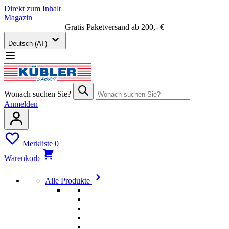
Direkt zum Inhalt
Magazin
Gratis Paketversand ab 200,- €
Deutsch (AT)
Wonach suchen Sie?
Anmelden
Merkliste
0
Warenkorb
Alle Produkte