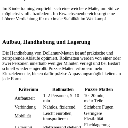
Im Kindertraining empfiehlt sich eine weichere Matte, um Stürze
möglichst sanft abzufedern. Im Erwachsenenbereich sorgt eine
höhere Verdichtung für maximale Stabilität im Wettkampf.
Aufbau, Handhabung und Lagerung
Die Handhabung von Dollamur-Matten ist auf praktische und
zeitsparende Abläufe optimiert. Rollmatten werden von einer oder
zwei Personen innerhalb weniger Minuten verlegt und bei Bedarf
schnell wieder eingerollt. Puzzle-Matten erfordern mehr
Einzelelemente, bieten dafür präzise Anpassungsmöglichkeiten an
jede Form.
Kriterium
Rollmatten
Puzzle-Matten
1–2 Personen, 5–10
10–20 min,
Aufbauzeit
min
mehr Teile
Verbindung
Nahtlos, fixierend
Sichtbare Fugen
Leicht einrollen,
Geringere
Mobilität
transportieren
Flexibilität
Flachlagerung
Lagerung
Platzsparend stehend