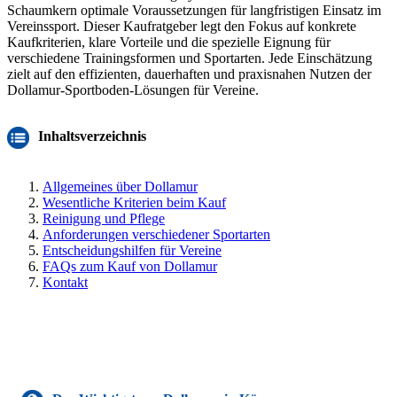
Schaumkern optimale Voraussetzungen für langfristigen Einsatz im
Vereinssport. Dieser Kaufratgeber legt den Fokus auf konkrete
Kaufkriterien, klare Vorteile und die spezielle Eignung für
verschiedene Trainingsformen und Sportarten. Jede Einschätzung
zielt auf den effizienten, dauerhaften und praxisnahen Nutzen der
Dollamur-Sportboden-Lösungen für Vereine.
Inhaltsverzeichnis
Allgemeines über Dollamur
Wesentliche Kriterien beim Kauf
Reinigung und Pflege
Anforderungen verschiedener Sportarten
Entscheidungshilfen für Vereine
FAQs zum Kauf von Dollamur
Kontakt