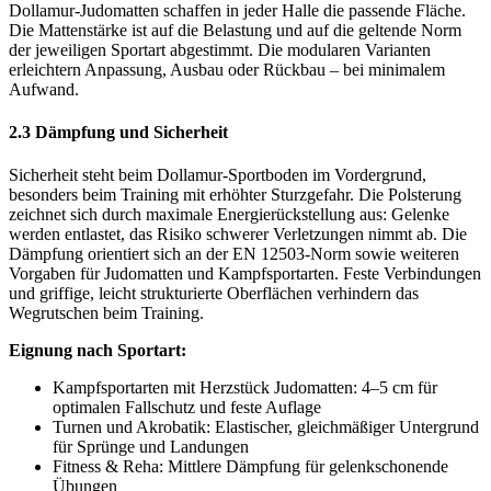
Dollamur-Judomatten schaffen in jeder Halle die passende Fläche.
Die Mattenstärke ist auf die Belastung und auf die geltende Norm
der jeweiligen Sportart abgestimmt. Die modularen Varianten
erleichtern Anpassung, Ausbau oder Rückbau – bei minimalem
Aufwand.
2.3 Dämpfung und Sicherheit
Sicherheit steht beim Dollamur-Sportboden im Vordergrund,
besonders beim Training mit erhöhter Sturzgefahr. Die Polsterung
zeichnet sich durch maximale Energierückstellung aus: Gelenke
werden entlastet, das Risiko schwerer Verletzungen nimmt ab. Die
Dämpfung orientiert sich an der EN 12503-Norm sowie weiteren
Vorgaben für Judomatten und Kampfsportarten. Feste Verbindungen
und griffige, leicht strukturierte Oberflächen verhindern das
Wegrutschen beim Training.
Eignung nach Sportart:
Kampfsportarten mit Herzstück Judomatten: 4–5 cm für
optimalen Fallschutz und feste Auflage
Turnen und Akrobatik: Elastischer, gleichmäßiger Untergrund
für Sprünge und Landungen
Fitness & Reha: Mittlere Dämpfung für gelenkschonende
Übungen