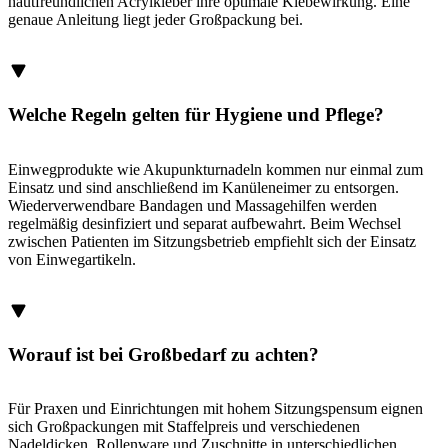
hautfreundlichen Acrylkleber ihre optimale Klebewirkung. Eine
genaue Anleitung liegt jeder Großpackung bei.
Welche Regeln gelten für Hygiene und Pflege?
Einwegprodukte wie Akupunkturnadeln kommen nur einmal zum
Einsatz und sind anschließend im Kanüleneimer zu entsorgen.
Wiederverwendbare Bandagen und Massagehilfen werden
regelmäßig desinfiziert und separat aufbewahrt. Beim Wechsel
zwischen Patienten im Sitzungsbetrieb empfiehlt sich der Einsatz
von Einwegartikeln.
Worauf ist bei Großbedarf zu achten?
Für Praxen und Einrichtungen mit hohem Sitzungspensum eignen
sich Großpackungen mit Staffelpreis und verschiedenen
Nadeldicken. Rollenware und Zuschnitte in unterschiedlichen