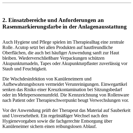
2. Einsatzbereiche und Anforderungen an
Rasenmarkierungsfarbe in der Anlagenausstattung
Auch Hygiene und Pflege spielen im Therapiealltag eine zentrale
Rolle. Acutop setzt bei allen Produkten auf hautfreundliche
Oberflächen, die auch bei häufiger Anwendung sanft zur Haut
bleiben. Wiederverschließbare Verpackungen schützen
Akupunkturnadeln, Tapes oder Akupunkturpflaster zuverlässig vor
Staub und Feuchtigkeit.
Die Wischdesinfektion von Kanüleneimern und
Aufbewahrungsboxen vermeidet Verunreinigungen. Einwegartikel
senken das Risiko einer Kreuzkontamination bei Sitzungsbedarf
oder im Mehrpersonenumfeld. Die Kennzeichnung von Rollenware
nach Patient oder Therapieschwerpunkt beugt Verwechslungen vor.
Vor der Anwendung prüft der Therapeut das Material auf Sauberkeit
und Unversehrtheit. Ein regelmäßiger Wechsel nach den
Hygienevorgaben sowie die fachgerechte Entsorgung über
Kanüleneimer sichern einen reibungslosen Ablauf.