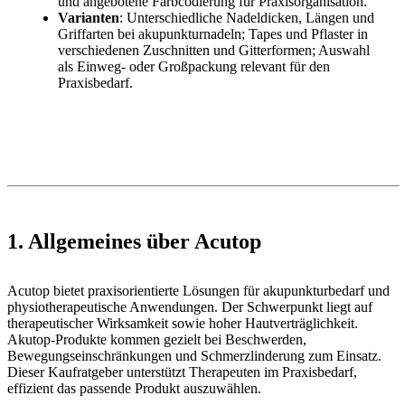
und angebotene Farbcodierung für Praxisorganisation.
Varianten
: Unterschiedliche Nadeldicken, Längen und
Griffarten bei akupunkturnadeln; Tapes und Pflaster in
verschiedenen Zuschnitten und Gitterformen; Auswahl
als Einweg- oder Großpackung relevant für den
Praxisbedarf.
1. Allgemeines über Acutop
Acutop bietet praxisorientierte Lösungen für akupunkturbedarf und
physiotherapeutische Anwendungen. Der Schwerpunkt liegt auf
therapeutischer Wirksamkeit sowie hoher Hautverträglichkeit.
Akutop-Produkte kommen gezielt bei Beschwerden,
Bewegungseinschränkungen und Schmerzlinderung zum Einsatz.
Dieser Kaufratgeber unterstützt Therapeuten im Praxisbedarf,
effizient das passende Produkt auszuwählen.