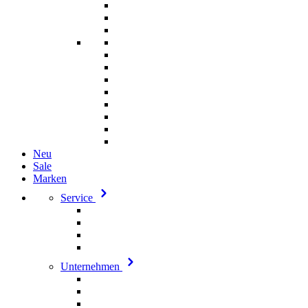
Neu
Sale
Marken
Service
Unternehmen