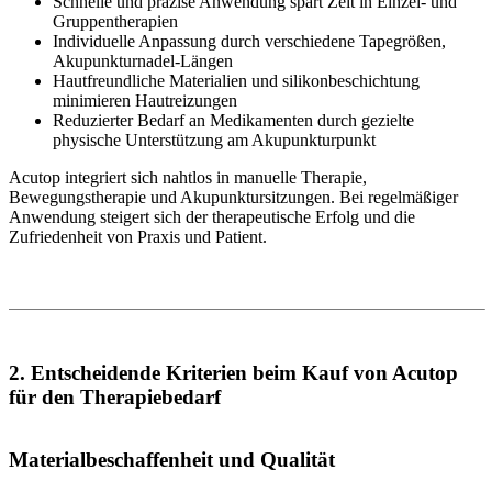
Schnelle und präzise Anwendung spart Zeit in Einzel- und
Gruppentherapien
Individuelle Anpassung durch verschiedene Tapegrößen,
Akupunkturnadel-Längen
Hautfreundliche Materialien und silikonbeschichtung
minimieren Hautreizungen
Reduzierter Bedarf an Medikamenten durch gezielte
physische Unterstützung am Akupunkturpunkt
Acutop integriert sich nahtlos in manuelle Therapie,
Bewegungstherapie und Akupunktursitzungen. Bei regelmäßiger
Anwendung steigert sich der therapeutische Erfolg und die
Zufriedenheit von Praxis und Patient.
2. Entscheidende Kriterien beim Kauf von Acutop
für den Therapiebedarf
Materialbeschaffenheit und Qualität