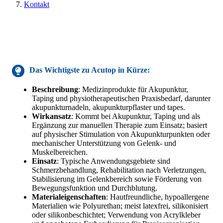
Kontakt
Das Wichtigste zu
Acutop
in Kürze:
Beschreibung
: Medizinprodukte für Akupunktur,
Taping und physiotherapeutischen Praxisbedarf, darunter
akupunkturnadeln, akupunkturpflaster und tapes.
Wirkansatz
: Kommt bei Akupunktur, Taping und als
Ergänzung zur manuellen Therapie zum Einsatz; basiert
auf physischer Stimulation von Akupunkturpunkten oder
mechanischer Unterstützung von Gelenk- und
Muskelbereichen.
Einsatz
: Typische Anwendungsgebiete sind
Schmerzbehandlung, Rehabilitation nach Verletzungen,
Stabilisierung im Gelenkbereich sowie Förderung von
Bewegungsfunktion und Durchblutung.
Materialeigenschaften
: Hautfreundliche, hypoallergene
Materialien wie Polyurethan; meist latexfrei, silikonisiert
oder silikonbeschichtet; Verwendung von Acrylkleber