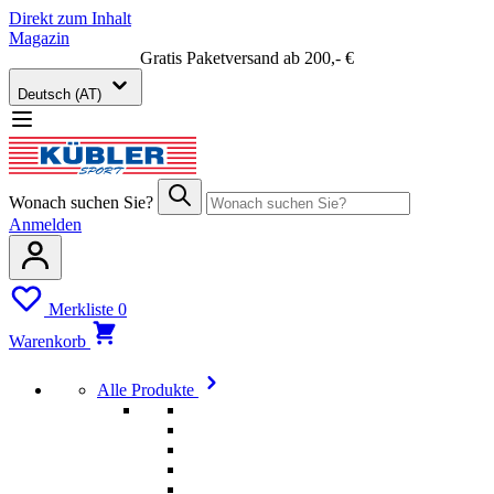
Direkt zum Inhalt
Magazin
Gratis Paketversand ab 200,- €
Deutsch (AT)
Wonach suchen Sie?
Anmelden
Merkliste
0
Warenkorb
Alle Produkte