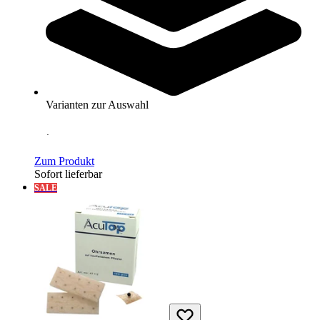
Varianten zur Auswahl
AcuTop® Schröpf Set, 19-teilig
63,10 €
Zum Produkt
Sofort lieferbar
SALE