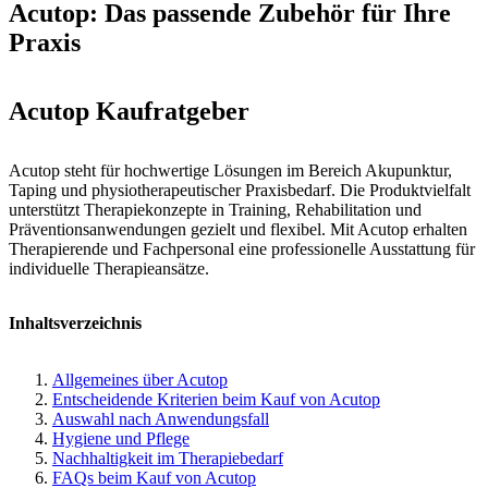
Acutop: Das passende Zubehör für Ihre
Praxis
Acutop Kaufratgeber
Acutop steht für hochwertige Lösungen im Bereich Akupunktur,
Taping und physiotherapeutischer Praxisbedarf. Die Produktvielfalt
unterstützt Therapiekonzepte in Training, Rehabilitation und
Präventionsanwendungen gezielt und flexibel. Mit Acutop erhalten
Therapierende und Fachpersonal eine professionelle Ausstattung für
individuelle Therapieansätze.
Inhaltsverzeichnis
Allgemeines über Acutop
Entscheidende Kriterien beim Kauf von Acutop
Auswahl nach Anwendungsfall
Hygiene und Pflege
Nachhaltigkeit im Therapiebedarf
FAQs beim Kauf von Acutop