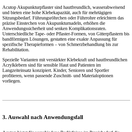
Acutop Akupunkturpflaster sind hautfreundlich, wasserabweisend
und bieten eine hohe Klebekapazität, auch für mehrtägigen
Sitzungsbedarf. Führungsröhrchen oder Führrohre erleichtern das
präzise Einstechen von Akupunkturnadeln, erhöhen die
Anwendungssicherheit und senken Komplikationsraten.
Unterschiedliche Tape- oder Pflaster-Formen, von Gitterpflastern bis
bandförmigen Lösungen, gestatten eine exakte Anpassung für
spezifische Therapieformen – von Schmerzbehandlung bis zur
Rehabilitation.
Spezielle Varianten mit verstärkter Klebekraft und hautfreundlichen
Acrylklebern sind für sensible Haut und Patienten im
Langzeiteinsatz konzipiert. Kinder, Senioren und Sportler
profitieren, wenn passende Zuschnitt- und Materialoptionen
vorliegen.
3. Auswahl nach Anwendungsfall