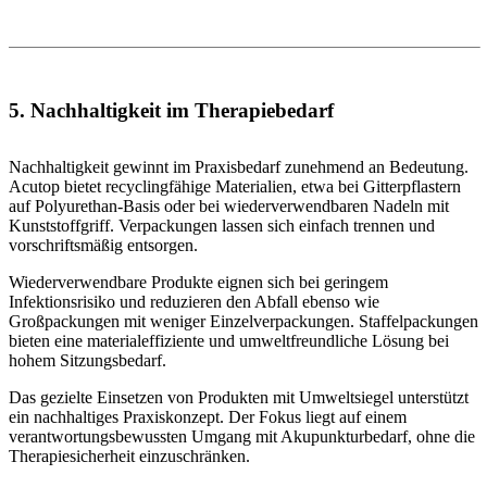
5. Nachhaltigkeit im Therapiebedarf
Nachhaltigkeit gewinnt im Praxisbedarf zunehmend an Bedeutung.
Acutop bietet recyclingfähige Materialien, etwa bei Gitterpflastern
auf Polyurethan-Basis oder bei wiederverwendbaren Nadeln mit
Kunststoffgriff. Verpackungen lassen sich einfach trennen und
vorschriftsmäßig entsorgen.
Wiederverwendbare Produkte eignen sich bei geringem
Infektionsrisiko und reduzieren den Abfall ebenso wie
Großpackungen mit weniger Einzelverpackungen. Staffelpackungen
bieten eine materialeffiziente und umweltfreundliche Lösung bei
hohem Sitzungsbedarf.
Das gezielte Einsetzen von Produkten mit Umweltsiegel unterstützt
ein nachhaltiges Praxiskonzept. Der Fokus liegt auf einem
verantwortungsbewussten Umgang mit Akupunkturbedarf, ohne die
Therapiesicherheit einzuschränken.