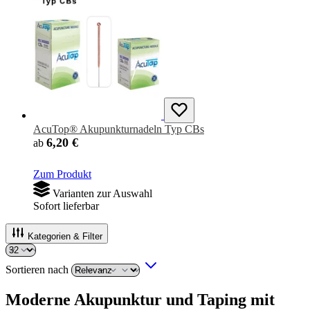
AcuTop® Akupunkturnadeln Typ CBs
6,20 €
ab
Zum Produkt
Varianten zur Auswahl
Sofort lieferbar
Kategorien & Filter
Sortieren nach
Moderne Akupunktur und Taping mit