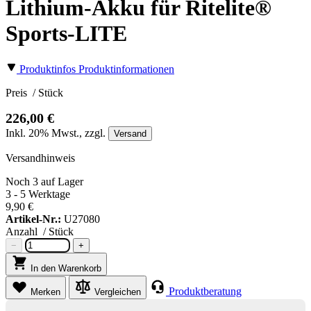
Lithium-Akku für Ritelite®
Sports-LITE
Produktinfos
Produktinformationen
Preis
/ Stück
226,00 €
Inkl.
20%
Mwst., zzgl.
Versand
Versandhinweis
Noch 3 auf Lager
3 - 5 Werktage
9,90 €
Artikel-Nr.:
U27080
Anzahl
/ Stück
−
+
In den Warenkorb
Produktberatung
Merken
Vergleichen