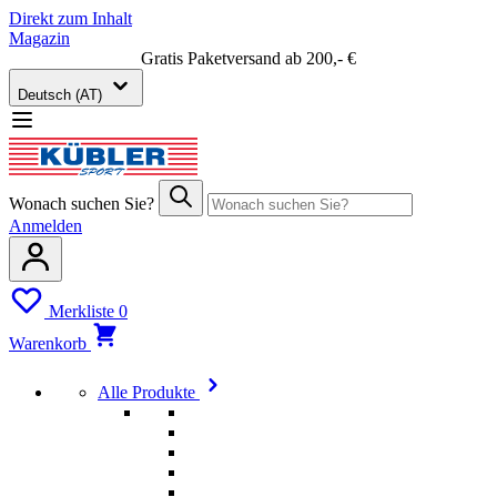
Direkt zum Inhalt
Magazin
Gratis Paketversand ab 200,- €
Deutsch (AT)
Wonach suchen Sie?
Anmelden
Merkliste
0
Warenkorb
Alle Produkte