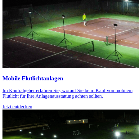
Mobile Flutlichtanlagen
Im Kaufratgeber erfahren Sie, worauf Sie beim Kauf von mobilem
Flutlicht für Ihre Anlagenausstattung achten sollten.
Jetzt entdecken