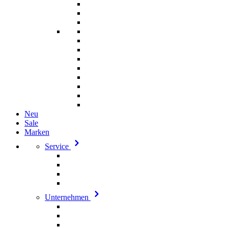
Neu
Sale
Marken
Service
Unternehmen