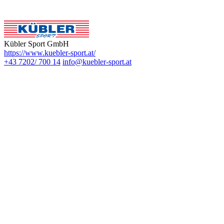
Kübler Sport GmbH
https://www.kuebler-sport.at/
+43 7202/ 700 14
info@kuebler-sport.at