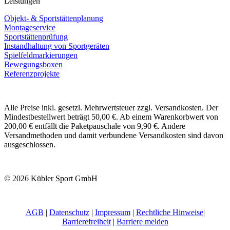
Leistungen
Objekt- & Sportstättenplanung
Montageservice
Sportstättenprüfung
Instandhaltung von Sportgeräten
Spielfeldmarkierungen
Bewegungsboxen
Referenzprojekte
Alle Preise inkl. gesetzl. Mehrwertsteuer zzgl. Versandkosten. Der
Mindestbestellwert beträgt 50,00 €. Ab einem Warenkorbwert von
200,00 € entfällt die Paketpauschale von 9,90 €. Andere
Versandmethoden und damit verbundene Versandkosten sind davon
ausgeschlossen.
© 2026 Kübler Sport GmbH
AGB
|
Datenschutz
|
Impressum
|
Rechtliche Hinweise
|
Barrierefreiheit
|
Barriere melden