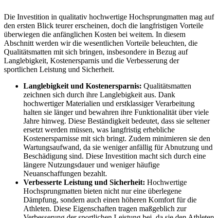
Die Investition in qualitativ hochwertige Hochsprungmatten mag auf
den ersten Blick teurer erscheinen, doch die langfristigen Vorteile
überwiegen die anfänglichen Kosten bei weitem. In diesem
Abschnitt werden wir die wesentlichen Vorteile beleuchten, die
Qualitätsmatten mit sich bringen, insbesondere in Bezug auf
Langlebigkeit, Kostenersparnis und die Verbesserung der
sportlichen Leistung und Sicherheit.
Langlebigkeit und Kostenersparnis:
Qualitätsmatten
zeichnen sich durch ihre Langlebigkeit aus. Dank
hochwertiger Materialien und erstklassiger Verarbeitung
halten sie länger und bewahren ihre Funktionalität über viele
Jahre hinweg. Diese Beständigkeit bedeutet, dass sie seltener
ersetzt werden müssen, was langfristig erhebliche
Kostenersparnisse mit sich bringt. Zudem minimieren sie den
Wartungsaufwand, da sie weniger anfällig für Abnutzung und
Beschädigung sind. Diese Investition macht sich durch eine
längere Nutzungsdauer und weniger häufige
Neuanschaffungen bezahlt.
Verbesserte Leistung und Sicherheit:
Hochwertige
Hochsprungmatten bieten nicht nur eine überlegene
Dämpfung, sondern auch einen höheren Komfort für die
Athleten. Diese Eigenschaften tragen maßgeblich zur
Verbesserung der sportlichen Leistung bei, da sie den Athleten