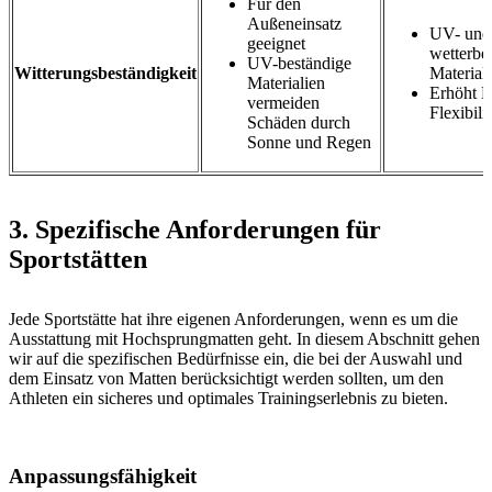
Für den
Außeneinsatz
UV- und
geeignet
wetterbe
UV-beständige
Witterungsbeständigkeit
Material
Materialien
Erhöht L
vermeiden
Flexibili
Schäden durch
Sonne und Regen
3. Spezifische Anforderungen für
Sportstätten
Jede Sportstätte hat ihre eigenen Anforderungen, wenn es um die
Ausstattung mit Hochsprungmatten geht. In diesem Abschnitt gehen
wir auf die spezifischen Bedürfnisse ein, die bei der Auswahl und
dem Einsatz von Matten berücksichtigt werden sollten, um den
Athleten ein sicheres und optimales Trainingserlebnis zu bieten.
Anpassungsfähigkeit