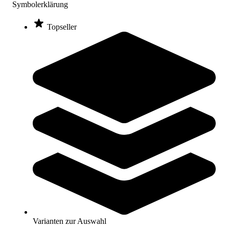
Symbolerklärung
Varianten zur Auswahl
Längere Lieferzeit
Topseller
Kübler Sport Hochsprungkissen STANDARD
3.045,00 €
ab
Zum Produkt
Varianten zur Auswahl
Längere Lieferzeit
Varianten zur Auswahl