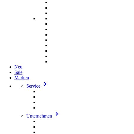
Neu
Sale
Marken
Service
Unternehmen