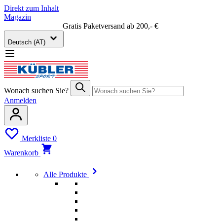
Direkt zum Inhalt
Magazin
Gratis Paketversand ab 200,- €
Deutsch (AT)
Wonach suchen Sie?
Anmelden
Merkliste
0
Warenkorb
Alle Produkte