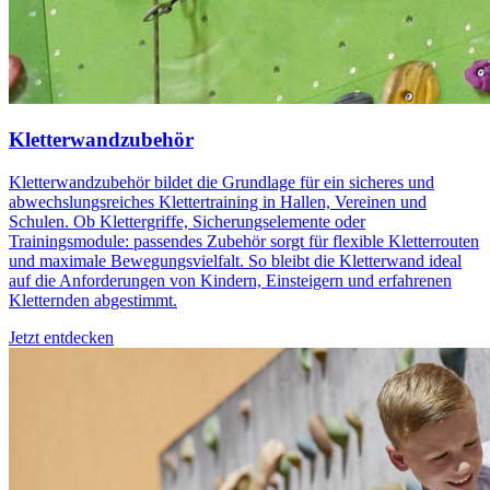
Kletterwandzubehör
Kletterwandzubehör bildet die Grundlage für ein sicheres und
abwechslungsreiches Klettertraining in Hallen, Vereinen und
Schulen. Ob Klettergriffe, Sicherungselemente oder
Trainingsmodule: passendes Zubehör sorgt für flexible Kletterrouten
und maximale Bewegungsvielfalt. So bleibt die Kletterwand ideal
auf die Anforderungen von Kindern, Einsteigern und erfahrenen
Kletternden abgestimmt.
Jetzt entdecken