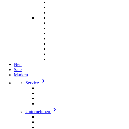
Neu
Sale
Marken
Service
Unternehmen