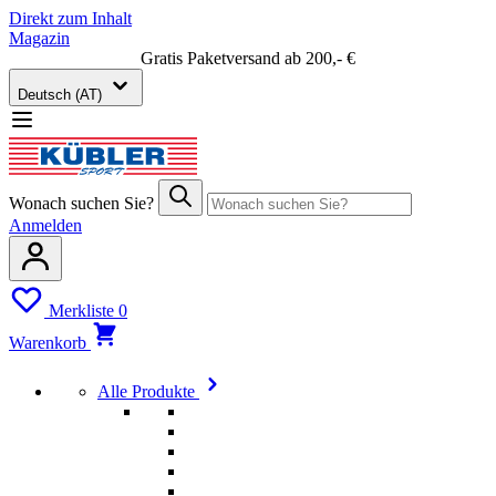
Direkt zum Inhalt
Magazin
Gratis Paketversand ab 200,- €
Deutsch (AT)
Wonach suchen Sie?
Anmelden
Merkliste
0
Warenkorb
Alle Produkte