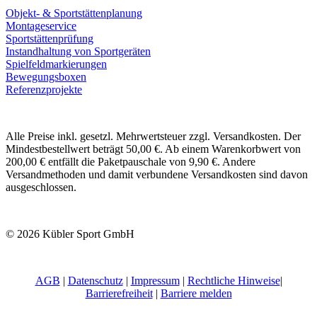
Objekt- & Sportstättenplanung
Montageservice
Sportstättenprüfung
Instandhaltung von Sportgeräten
Spielfeldmarkierungen
Bewegungsboxen
Referenzprojekte
Alle Preise inkl. gesetzl. Mehrwertsteuer zzgl. Versandkosten. Der
Mindestbestellwert beträgt 50,00 €. Ab einem Warenkorbwert von
200,00 € entfällt die Paketpauschale von 9,90 €. Andere
Versandmethoden und damit verbundene Versandkosten sind davon
ausgeschlossen.
© 2026 Kübler Sport GmbH
AGB
|
Datenschutz
|
Impressum
|
Rechtliche Hinweise
|
Barrierefreiheit
|
Barriere melden