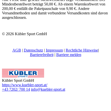
Mindestbestellwert beträgt 50,00 €. Ab einem Warenkorbwert von
200,00 € entfällt die Paketpauschale von 9,90 €. Andere
Versandmethoden und damit verbundene Versandkosten sind davon
ausgeschlossen.
© 2026 Kübler Sport GmbH
AGB
|
Datenschutz
|
Impressum
|
Rechtliche Hinweise
|
Barrierefreiheit
|
Barriere melden
Kübler Sport GmbH
https://www.kuebler-sport.at/
+43 7202/ 700 14
info@kuebler-sport.at