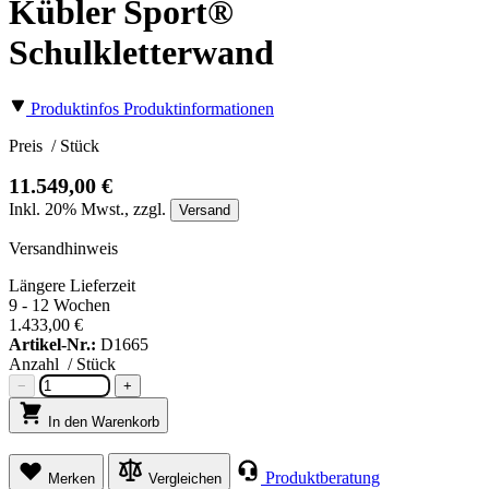
Kübler Sport®
Schulkletterwand
Produktinfos
Produktinformationen
Preis
/ Stück
11.549,00 €
Inkl.
20%
Mwst., zzgl.
Versand
Versandhinweis
Längere Lieferzeit
9 - 12 Wochen
1.433,00 €
Artikel-Nr.:
D1665
Anzahl
/ Stück
−
+
In den Warenkorb
Produktberatung
Merken
Vergleichen