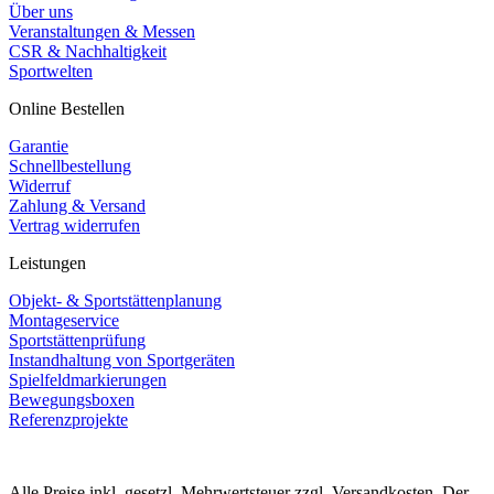
Über uns
Veranstaltungen & Messen
CSR & Nachhaltigkeit
Sportwelten
Online Bestellen
Garantie
Schnellbestellung
Widerruf
Zahlung & Versand
Vertrag widerrufen
Leistungen
Objekt- & Sportstättenplanung
Montageservice
Sportstättenprüfung
Instandhaltung von Sportgeräten
Spielfeldmarkierungen
Bewegungsboxen
Referenzprojekte
Alle Preise inkl. gesetzl. Mehrwertsteuer zzgl. Versandkosten. Der