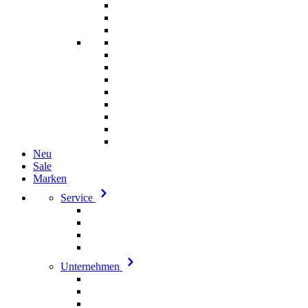
Neu
Sale
Marken
Service
Unternehmen