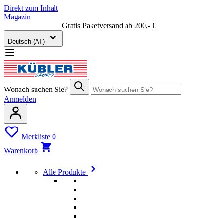
Direkt zum Inhalt
Magazin
Gratis Paketversand ab 200,- €
Deutsch (AT)
Wonach suchen Sie?
Anmelden
Merkliste
0
Warenkorb
Alle Produkte