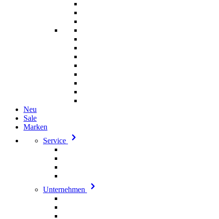
Neu
Sale
Marken
Service
Unternehmen