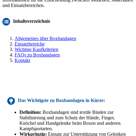
und Einsatzbereichen.
Inhaltsverzeichnis
Allgemeines über Boxbandagen
Einsatzbereiche
Wichtige Kaufkriterien
FAQs zu Boxbandagen
Kontakt
Das Wichtigste
zu Boxbandagen
in Kürze:
Definition:
Boxbandagen sind textile Binden zur
Stabilisierung und zum Schutz der Hände, Finger,
Knöchel und Handgelenke beim Boxen und anderen
Kampfsportarten.
Wirkprinzip:
Einsatz zur Unterstützung von Gelenken