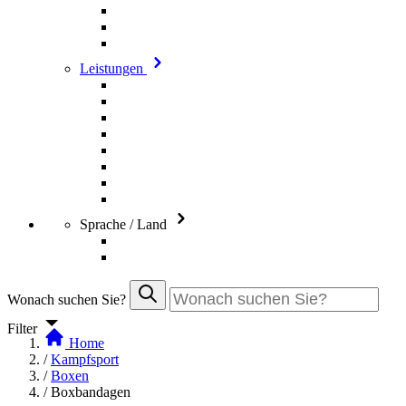
Leistungen
Sprache / Land
Wonach suchen Sie?
Filter
Home
/
Kampfsport
/
Boxen
/
Boxbandagen