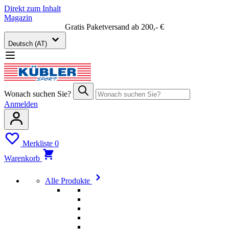
Direkt zum Inhalt
Magazin
Gratis Paketversand ab 200,- €
Deutsch (AT)
Wonach suchen Sie?
Anmelden
Merkliste
0
Warenkorb
Alle Produkte