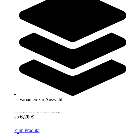
Ju-Sports® Boxbandage elastisch
7,20 €
ab
Zum Produkt
Varianten zur Auswahl
Sofort lieferbar
Varianten zur Auswahl
Ju-Sports® Boxbandage
6,20 €
ab
Zum Produkt