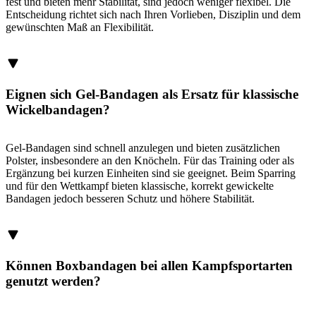
fest und bieten mehr Stabilität, sind jedoch weniger flexibel. Die
Entscheidung richtet sich nach Ihren Vorlieben, Disziplin und dem
gewünschten Maß an Flexibilität.
Eignen sich Gel-Bandagen als Ersatz für klassische
Wickelbandagen?
Gel-Bandagen sind schnell anzulegen und bieten zusätzlichen
Polster, insbesondere an den Knöcheln. Für das Training oder als
Ergänzung bei kurzen Einheiten sind sie geeignet. Beim Sparring
und für den Wettkampf bieten klassische, korrekt gewickelte
Bandagen jedoch besseren Schutz und höhere Stabilität.
Können Boxbandagen bei allen Kampfsportarten
genutzt werden?