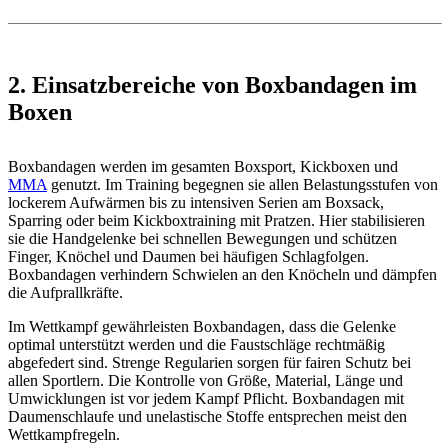
2. Einsatzbereiche von Boxbandagen im
Boxen
Boxbandagen werden im gesamten Boxsport, Kickboxen und
MMA
genutzt. Im Training begegnen sie allen Belastungsstufen von
lockerem Aufwärmen bis zu intensiven Serien am Boxsack,
Sparring oder beim Kickboxtraining mit Pratzen. Hier stabilisieren
sie die Handgelenke bei schnellen Bewegungen und schützen
Finger, Knöchel und Daumen bei häufigen Schlagfolgen.
Boxbandagen verhindern Schwielen an den Knöcheln und dämpfen
die Aufprallkräfte.
Im Wettkampf gewährleisten Boxbandagen, dass die Gelenke
optimal unterstützt werden und die Faustschläge rechtmäßig
abgefedert sind. Strenge Regularien sorgen für fairen Schutz bei
allen Sportlern. Die Kontrolle von Größe, Material, Länge und
Umwicklungen ist vor jedem Kampf Pflicht. Boxbandagen mit
Daumenschlaufe und unelastische Stoffe entsprechen meist den
Wettkampfregeln.