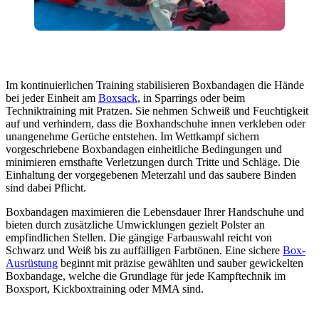
Im kontinuierlichen Training stabilisieren Boxbandagen die Hände
bei jeder Einheit am
Boxsack
, in Sparrings oder beim
Techniktraining mit Pratzen. Sie nehmen Schweiß und Feuchtigkeit
auf und verhindern, dass die Boxhandschuhe innen verkleben oder
unangenehme Gerüche entstehen. Im Wettkampf sichern
vorgeschriebene Boxbandagen einheitliche Bedingungen und
minimieren ernsthafte Verletzungen durch Tritte und Schläge. Die
Einhaltung der vorgegebenen Meterzahl und das saubere Binden
sind dabei Pflicht.
Boxbandagen maximieren die Lebensdauer Ihrer Handschuhe und
bieten durch zusätzliche Umwicklungen gezielt Polster an
empfindlichen Stellen. Die gängige Farbauswahl reicht von
Schwarz und Weiß bis zu auffälligen Farbtönen. Eine sichere
Box-
Ausrüstung
beginnt mit präzise gewählten und sauber gewickelten
Boxbandage, welche die Grundlage für jede Kampftechnik im
Boxsport, Kickboxtraining oder MMA sind.