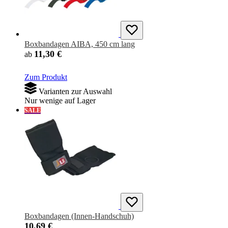
Boxbandagen AIBA, 450 cm lang
11,30 €
ab
Zum Produkt
Varianten zur Auswahl
Nur wenige auf Lager
SALE
Boxbandagen (Innen-Handschuh)
10,69 €