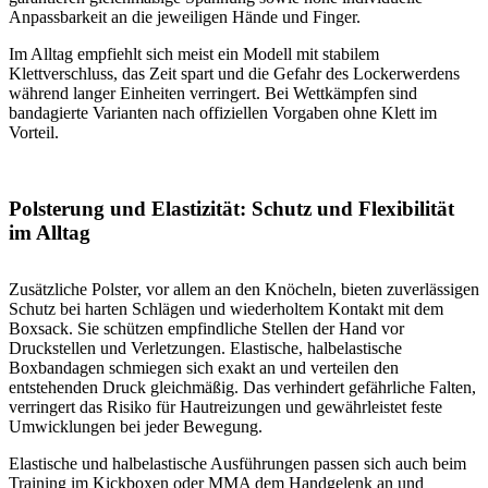
Anpassbarkeit an die jeweiligen Hände und Finger.
Im Alltag empfiehlt sich meist ein Modell mit stabilem
Klettverschluss, das Zeit spart und die Gefahr des Lockerwerdens
während langer Einheiten verringert. Bei Wettkämpfen sind
bandagierte Varianten nach offiziellen Vorgaben ohne Klett im
Vorteil.
Polsterung und Elastizität: Schutz und Flexibilität
im Alltag
Zusätzliche Polster, vor allem an den Knöcheln, bieten zuverlässigen
Schutz bei harten Schlägen und wiederholtem Kontakt mit dem
Boxsack. Sie schützen empfindliche Stellen der Hand vor
Druckstellen und Verletzungen. Elastische, halbelastische
Boxbandagen schmiegen sich exakt an und verteilen den
entstehenden Druck gleichmäßig. Das verhindert gefährliche Falten,
verringert das Risiko für Hautreizungen und gewährleistet feste
Umwicklungen bei jeder Bewegung.
Elastische und halbelastische Ausführungen passen sich auch beim
Training im Kickboxen oder MMA dem Handgelenk an und