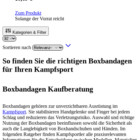
Zum Produkt
Solange der Vorrat reicht
Kategorien & Filter
Sortieren nach
So finden Sie die richtigen Boxbandagen
für Ihren Kampfsport
Boxbandagen Kaufberatung
Boxbandagen gehören zur unverzichtbaren Ausrüstung im
Kampfsport
. Sie stabilisieren Handgelenke und Finger bei jedem
Schlag und reduzieren das Verletzungsrisiko. Auswahl und richtige
Nutzung der Boxbandagen beeinflussen sowohl die Sicherheit als
auch die Langlebigkeit von Boxhandschuhen und Händen. Im
folgenden Ratgeber finden Kampfsportler alle praxisrelevanten
Informationen für die Entscheidung zwischen Modellen, Materialien