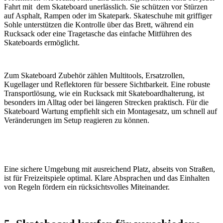
Fahrt mit dem Skateboard unerlässlich. Sie schützen vor Stürzen
auf Asphalt, Rampen oder im Skatepark. Skateschuhe mit griffiger
Sohle unterstützen die Kontrolle über das Brett, während ein
Rucksack oder eine Tragetasche das einfache Mitführen des
Skateboards ermöglicht.
Zum Skateboard Zubehör zählen Multitools, Ersatzrollen,
Kugellager und Reflektoren für bessere Sichtbarkeit. Eine robuste
Transportlösung, wie ein Rucksack mit Skateboardhalterung, ist
besonders im Alltag oder bei längeren Strecken praktisch. Für die
Skateboard Wartung empfiehlt sich ein Montagesatz, um schnell auf
Veränderungen im Setup reagieren zu können.
Eine sichere Umgebung mit ausreichend Platz, abseits von Straßen,
ist für Freizeitspiele optimal. Klare Absprachen und das Einhalten
von Regeln fördern ein rücksichtsvolles Miteinander.