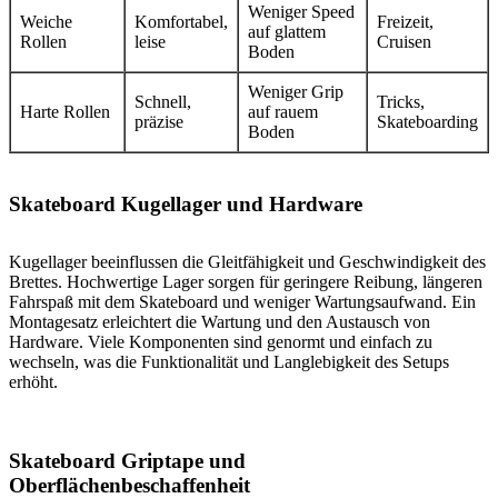
Weniger Speed
Weiche
Komfortabel,
Freizeit,
auf glattem
Rollen
leise
Cruisen
Boden
Weniger Grip
Schnell,
Tricks,
Harte Rollen
auf rauem
präzise
Skateboarding
Boden
Skateboard Kugellager und Hardware
Kugellager beeinflussen die Gleitfähigkeit und Geschwindigkeit des
Brettes. Hochwertige Lager sorgen für geringere Reibung, längeren
Fahrspaß mit dem Skateboard und weniger Wartungsaufwand. Ein
Montagesatz erleichtert die Wartung und den Austausch von
Hardware. Viele Komponenten sind genormt und einfach zu
wechseln, was die Funktionalität und Langlebigkeit des Setups
erhöht.
Skateboard Griptape und
Oberflächenbeschaffenheit