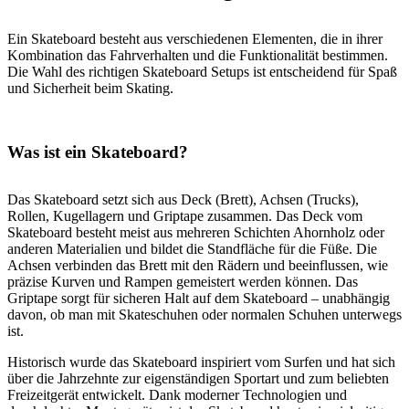
Ein Skateboard besteht aus verschiedenen Elementen, die in ihrer
Kombination das Fahrverhalten und die Funktionalität bestimmen.
Die Wahl des richtigen Skateboard Setups ist entscheidend für Spaß
und Sicherheit beim Skating.
Was ist ein Skateboard?
Das Skateboard setzt sich aus Deck (Brett), Achsen (Trucks),
Rollen, Kugellagern und Griptape zusammen. Das Deck vom
Skateboard besteht meist aus mehreren Schichten Ahornholz oder
anderen Materialien und bildet die Standfläche für die Füße. Die
Achsen verbinden das Brett mit den Rädern und beeinflussen, wie
präzise Kurven und Rampen gemeistert werden können. Das
Griptape sorgt für sicheren Halt auf dem Skateboard – unabhängig
davon, ob man mit Skateschuhen oder normalen Schuhen unterwegs
ist.
Historisch wurde das Skateboard inspiriert vom Surfen und hat sich
über die Jahrzehnte zur eigenständigen Sportart und zum beliebten
Freizeitgerät entwickelt. Dank moderner Technologien und