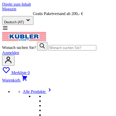
Direkt zum Inhalt
Magazin
Gratis Paketversand ab 200,- €
Deutsch (AT)
Wonach suchen Sie?
Anmelden
Merkliste
0
Warenkorb
Alle Produkte