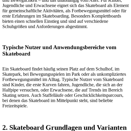
und Beweglichkeit – und das unabhängig vom Alter. Für Kinder,
Jugendliche und Erwachsene eignet sich das Skateboard als Element
für gemeinschaftliche Aktivitäten, als Fortbewegungsmittel oder für
erste Erfahrungen im Skateboarding. Besonders Komplettboards
bieten einen schnellen Einstieg und sind auf verschiedene
Schuhgrößen und Anforderungen abgestimmt.
Typische Nutzer und Anwendungsbereiche vom
Skateboard
Ein Skateboard findet häufig seinen Platz auf dem Schulhof, im
Skatepark, bei Bewegungsspielen im Park oder als unkompliziertes
Fortbewegungsmittel im Alltag. Typische Nutzer vom Skateboard
sind Kinder, die erste Kurven fahren, Jugendliche, die sich an der
Halfpipe versuchen, oder Erwachsene, die auf Trends im Bereich
Skating setzen. Auch Staffelläufe oder Geschicklichkeitsparcours,
bei denen das Skateboard im Mittelpunkt steht, sind beliebte
Freizeitspiele.
2. Skateboard Grundlagen und Varianten