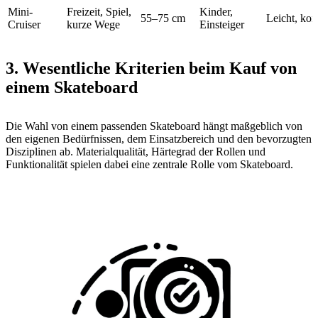
Mini-
Freizeit, Spiel,
Kinder,
55–75 cm
Leicht, ko
Cruiser
kurze Wege
Einsteiger
3. Wesentliche Kriterien beim Kauf von
einem Skateboard
Die Wahl von einem passenden Skateboard hängt maßgeblich von
den eigenen Bedürfnissen, dem Einsatzbereich und den bevorzugten
Disziplinen ab. Materialqualität, Härtegrad der Rollen und
Funktionalität spielen dabei eine zentrale Rolle vom Skateboard.