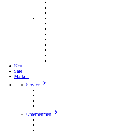
Neu
Sale
Marken
Service
Unternehmen