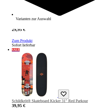
Varianten zur Auswahl
Schildkröt® Retro Skateboard Native Black
29,95 €
Zum Produkt
Sofort lieferbar
SALE
Schildkröt® Skateboard Kicker 31″ Red Parkour
39,95 €