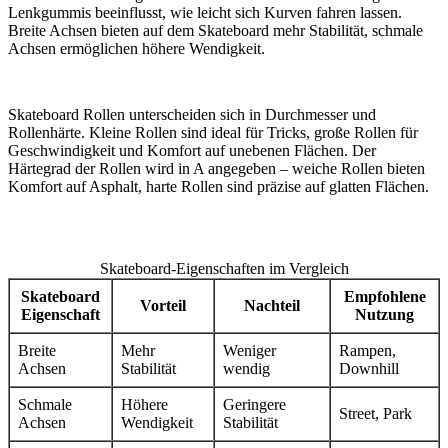
Lenkgummis beeinflusst, wie leicht sich Kurven fahren lassen.
Breite Achsen bieten auf dem Skateboard mehr Stabilität, schmale
Achsen ermöglichen höhere Wendigkeit.
Skateboard Rollen unterscheiden sich in Durchmesser und
Rollenhärte. Kleine Rollen sind ideal für Tricks, große Rollen für
Geschwindigkeit und Komfort auf unebenen Flächen. Der
Härtegrad der Rollen wird in A angegeben – weiche Rollen bieten
Komfort auf Asphalt, harte Rollen sind präzise auf glatten Flächen.
Skateboard-Eigenschaften im Vergleich
Skateboard
Empfohlene
Vorteil
Nachteil
Eigenschaft
Nutzung
Breite
Mehr
Weniger
Rampen,
Achsen
Stabilität
wendig
Downhill
Schmale
Höhere
Geringere
Street, Park
Achsen
Wendigkeit
Stabilität