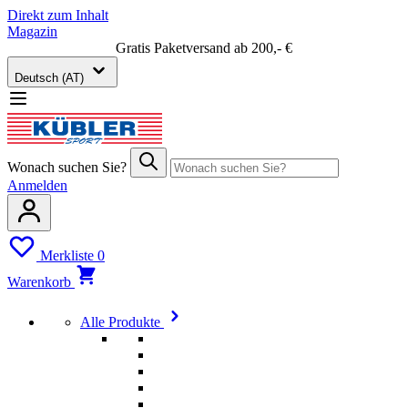
Direkt zum Inhalt
Magazin
Gratis Paketversand ab 200,- €
Deutsch (AT)
Wonach suchen Sie?
Anmelden
Merkliste
0
Warenkorb
Alle Produkte