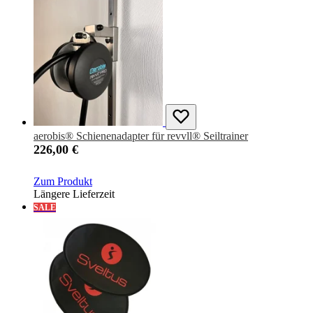
aerobis® Schienenadapter für revvll® Seiltrainer
226,00 €
Zum Produkt
Längere Lieferzeit
SALE