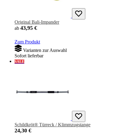
Original Bali-Impander
43,95 €
ab
Zum Produkt
Varianten zur Auswahl
Sofort lieferbar
SALE
Schildkröt® Türreck / Klimmzugstange
24,30 €