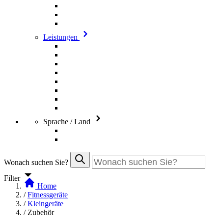
Leistungen
Sprache / Land
Wonach suchen Sie?
Filter
Home
/
Fitnessgeräte
/
Kleingeräte
/
Zubehör