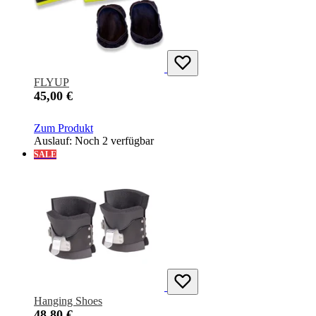
FLYUP
45,00 €
Zum Produkt
Auslauf: Noch 2 verfügbar
SALE
Hanging Shoes
48,80 €