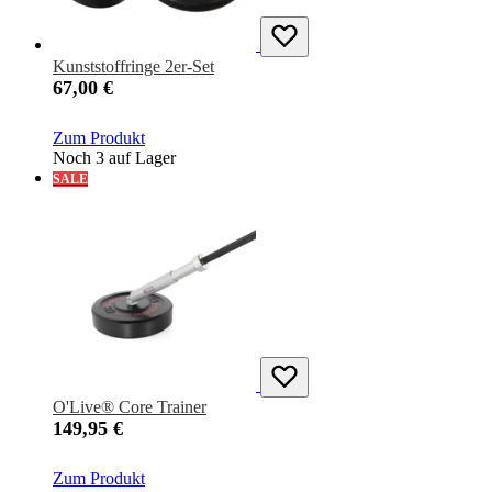
Kunststoffringe 2er-Set
67,00 €
Zum Produkt
Noch 3 auf Lager
SALE
O'Live® Core Trainer
149,95 €
Zum Produkt