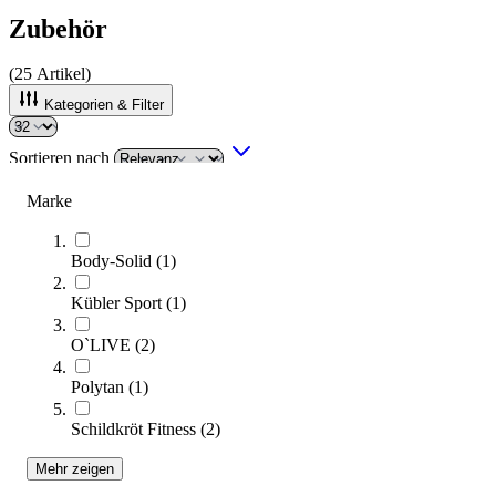
Zubehör
(
25
Artikel)
Kategorien & Filter
Sortieren nach
Marke
Body-Solid
(
1
)
Kübler Sport
(
1
)
O`LIVE
(
2
)
Polytan
(
1
)
Magnesia-Behälter Kunststoff
176,00 €
Schildkröt Fitness
(
2
)
Mehr zeigen
Zum Produkt