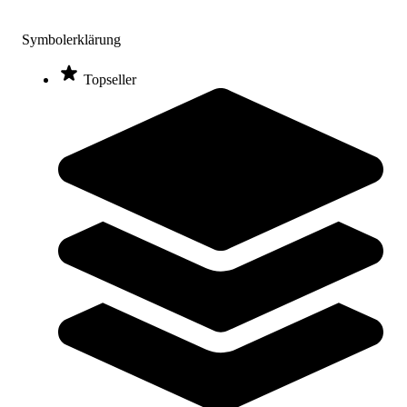
Symbolerklärung
Body-Solid® AB Wheel
Topseller
31,00 €
Zum Produkt
Bald wieder lieferbar
Bauchmuskelschlaufen
52,00 €
Zum Produkt