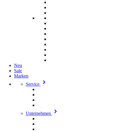
Neu
Sale
Marken
Service
Unternehmen