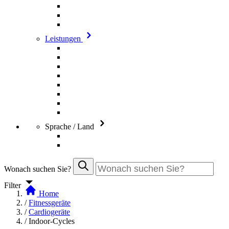
Leistungen
Sprache / Land
Wonach suchen Sie?
Filter
Home
/
Fitnessgeräte
/
Cardiogeräte
/
Indoor-Cycles