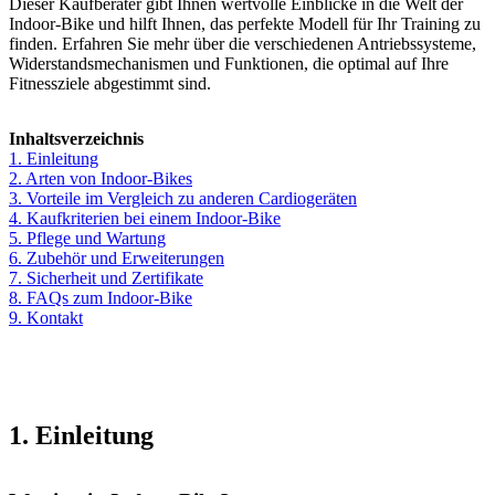
Dieser Kaufberater gibt Ihnen wertvolle Einblicke in die Welt der
Indoor-Bike und hilft Ihnen, das perfekte Modell für Ihr Training zu
finden. Erfahren Sie mehr über die verschiedenen Antriebssysteme,
Widerstandsmechanismen und Funktionen, die optimal auf Ihre
Fitnessziele abgestimmt sind.
Inhaltsverzeichnis
1. Einleitung
2. Arten von Indoor-Bikes
3. Vorteile im Vergleich zu anderen Cardiogeräten
4. Kaufkriterien bei einem Indoor-Bike
5. Pflege und Wartung
6. Zubehör und Erweiterungen
7. Sicherheit und Zertifikate
8. FAQs zum Indoor-Bike
9. Kontakt
1. Einleitung