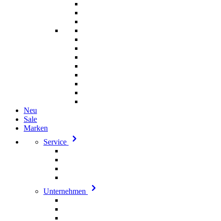
Neu
Sale
Marken
Service
Unternehmen