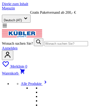
Direkt zum Inhalt
Magazin
Gratis Paketversand ab 200,- €
Deutsch (AT)
Wonach suchen Sie?
Anmelden
Merkliste
0
Warenkorb
Alle Produkte