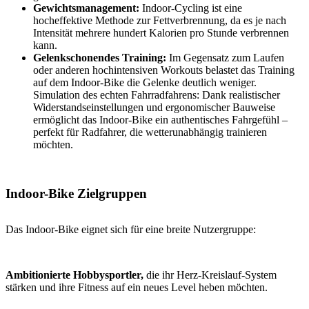
Gewichtsmanagement:
Indoor-Cycling ist eine
hocheffektive Methode zur Fettverbrennung, da es je nach
Intensität mehrere hundert Kalorien pro Stunde verbrennen
kann.
Gelenkschonendes Training:
Im Gegensatz zum Laufen
oder anderen hochintensiven Workouts belastet das Training
auf dem Indoor-Bike die Gelenke deutlich weniger.
Simulation des echten Fahrradfahrens: Dank realistischer
Widerstandseinstellungen und ergonomischer Bauweise
ermöglicht das Indoor-Bike ein authentisches Fahrgefühl –
perfekt für Radfahrer, die wetterunabhängig trainieren
möchten.
Indoor-Bike Zielgruppen
Das Indoor-Bike eignet sich für eine breite Nutzergruppe:
Ambitionierte Hobbysportler,
die ihr Herz-Kreislauf-System
stärken und ihre Fitness auf ein neues Level heben möchten.