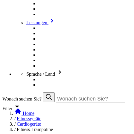
Leistungen
Sprache / Land
Wonach suchen Sie?
Filter
Home
/
Fitnessgeräte
/
Cardiogeräte
/
Fitness-Trampoline