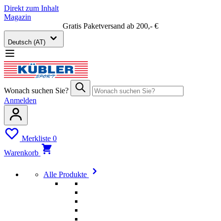
Direkt zum Inhalt
Magazin
Gratis Paketversand ab 200,- €
Deutsch (AT)
Wonach suchen Sie?
Anmelden
Merkliste
0
Warenkorb
Alle Produkte