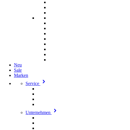
Neu
Sale
Marken
Service
Unternehmen