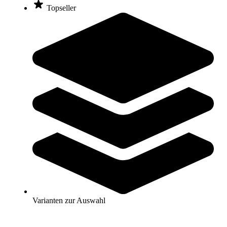
463,00 €
ab
Topseller
Zum Produkt
Varianten zur Auswahl
Längere Lieferzeit
Trimilin® Trampolin jump 111 inklusive Haltestange
411,00 €
ab
Zum Produkt
Varianten zur Auswahl
Varianten zur Auswahl
Längere Lieferzeit