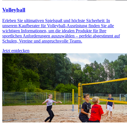
Volleyball
Erleben Sie ultimativen Spielspaß und höchste Sicherheit: In
unserem Kaufberater für Volleyball-Ausrüstung finden Sie alle
wichtigen Informationen, um die idealen Produkte für Ihre
sportlichen Anforderungen auszuwählen – perfekt abgestimmt auf
Schulen, Vereine und anspruchsvolle Teams.
Jetzt entdecken