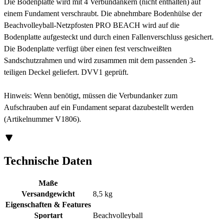
Die Bodenplatte wird mit 4 Verbundankern (nicht enthalten) auf
einem Fundament verschraubt. Die abnehmbare Bodenhülse der
Beachvolleyball-Netzpfosten PRO BEACH wird auf die
Bodenplatte aufgesteckt und durch einen Fallenverschluss gesichert.
Die Bodenplatte verfügt über einen fest verschweißten
Sandschutzrahmen und wird zusammen mit dem passenden 3-
teiligen Deckel geliefert. DVV1 geprüft.
Hinweis: Wenn benötigt, müssen die Verbundanker zum
Aufschrauben auf ein Fundament separat dazubestellt werden
(Artikelnummer V1806).
Technische Daten
Maße
Versandgewicht
8,5 kg
Eigenschaften & Features
Sportart
Beachvolleyball