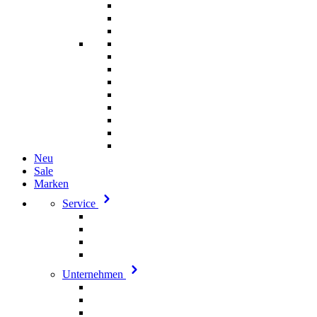
Neu
Sale
Marken
Service
Unternehmen