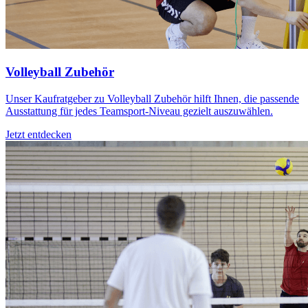
Volleyball Zubehör
Unser Kaufratgeber zu Volleyball Zubehör hilft Ihnen, die passende
Ausstattung für jedes Teamsport-Niveau gezielt auszuwählen.
Jetzt entdecken