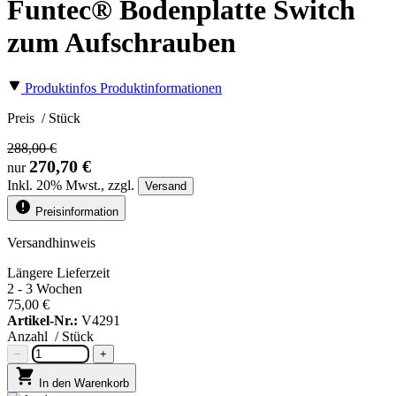
Funtec® Bodenplatte Switch
zum Aufschrauben
Produktinfos
Produktinformationen
Preis
/ Stück
288,00 €
270,70 €
nur
Inkl.
20%
Mwst., zzgl.
Versand
Preisinformation
Versandhinweis
Längere Lieferzeit
2 - 3 Wochen
75,00 €
Artikel-Nr.:
V4291
Anzahl
/ Stück
−
+
In den Warenkorb