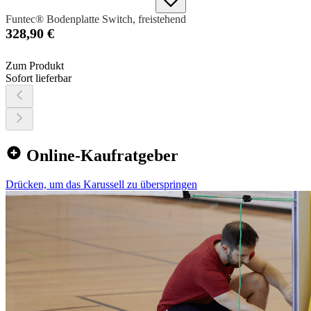
Funtec® Bodenplatte Switch, freistehend
328,90 €
Zum Produkt
Sofort lieferbar
Online-Kaufratgeber
Drücken, um das Karussell zu überspringen