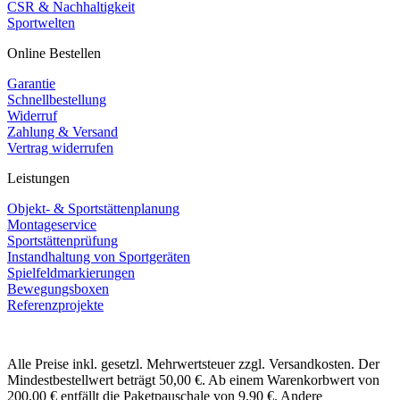
CSR & Nachhaltigkeit
Sportwelten
Online Bestellen
Garantie
Schnellbestellung
Widerruf
Zahlung & Versand
Vertrag widerrufen
Leistungen
Objekt- & Sportstättenplanung
Montageservice
Sportstättenprüfung
Instandhaltung von Sportgeräten
Spielfeldmarkierungen
Bewegungsboxen
Referenzprojekte
Alle Preise inkl. gesetzl. Mehrwertsteuer zzgl. Versandkosten. Der
Mindestbestellwert beträgt 50,00 €. Ab einem Warenkorbwert von
200,00 € entfällt die Paketpauschale von 9,90 €. Andere