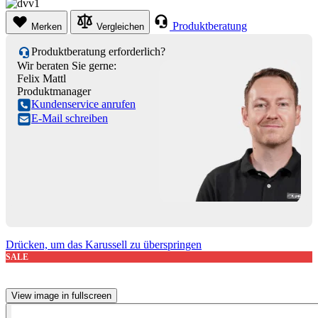
Produktberatung
Merken
Vergleichen
Produktberatung erforderlich?
Wir beraten Sie gerne:
Felix Mattl
Produktmanager
Kundenservice anrufen
E-Mail schreiben
Drücken, um das Karussell zu überspringen
SALE
View image in fullscreen