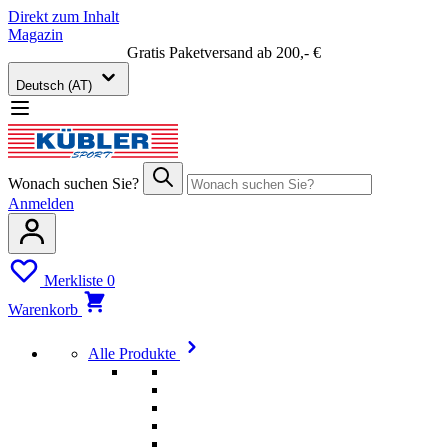
Direkt zum Inhalt
Magazin
Gratis Paketversand ab 200,- €
Deutsch (AT)
Wonach suchen Sie?
Anmelden
Merkliste
0
Warenkorb
Alle Produkte