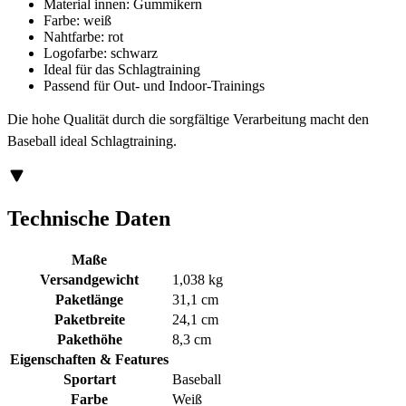
Material innen: Gummikern
Farbe: weiß
Nahtfarbe: rot
Logofarbe: schwarz
Ideal für das Schlagtraining
Passend für Out- und Indoor-Trainings
Die hohe Qualität durch die sorgfältige Verarbeitung macht den
Baseball ideal Schlagtraining.
Technische Daten
Maße
Versandgewicht
1,038 kg
Paketlänge
31,1 cm
Paketbreite
24,1 cm
Pakethöhe
8,3 cm
Eigenschaften & Features
Sportart
Baseball
Farbe
Weiß