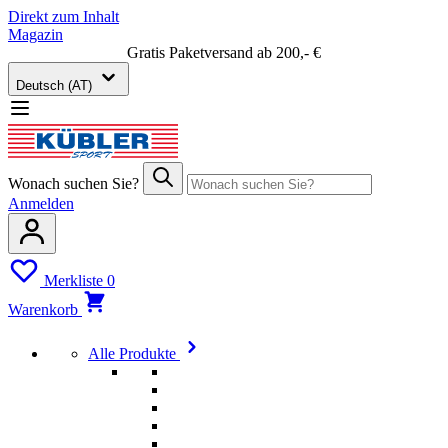
Direkt zum Inhalt
Magazin
Gratis Paketversand ab 200,- €
Deutsch (AT)
Wonach suchen Sie?
Anmelden
Merkliste
0
Warenkorb
Alle Produkte