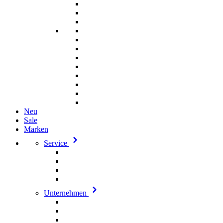
Neu
Sale
Marken
Service
Unternehmen