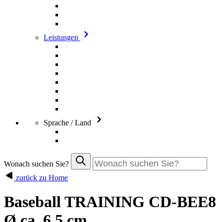
Leistungen
Sprache / Land
Wonach suchen Sie?
zurück zu Home
Baseball TRAINING CD-BEE8
Ø ca. 6,5 cm