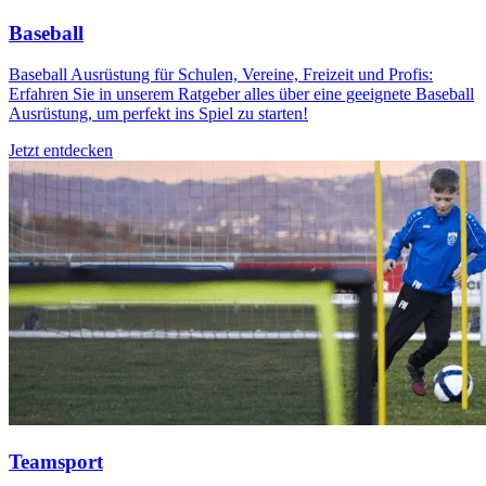
Baseball
Baseball Ausrüstung für Schulen, Vereine, Freizeit und Profis:
Erfahren Sie in unserem Ratgeber alles über eine geeignete Baseball
Ausrüstung, um perfekt ins Spiel zu starten!
Jetzt entdecken
Teamsport