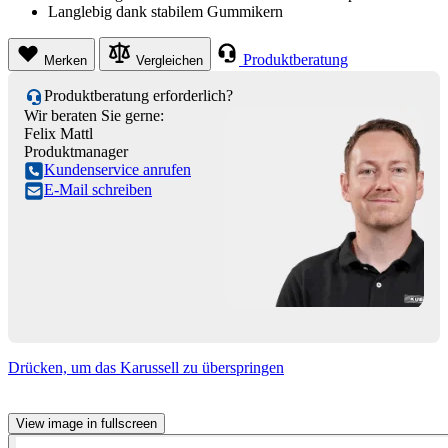
Langlebig dank stabilem Gummikern
Produktberatung
Merken
Vergleichen
Produktberatung erforderlich?
Wir beraten Sie gerne:
Felix Mattl
Produktmanager
Kundenservice anrufen
E-Mail schreiben
Drücken, um das Karussell zu überspringen
View image in fullscreen