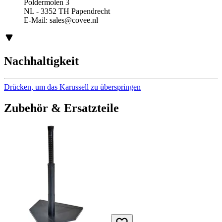
Poldermolen 3
NL - 3352 TH Papendrecht
E-Mail:
sales@covee.nl
Nachhaltigkeit
Drücken, um das Karussell zu überspringen
Zubehör & Ersatzteile