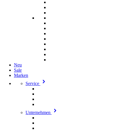
Neu
Sale
Marken
Service
Unternehmen