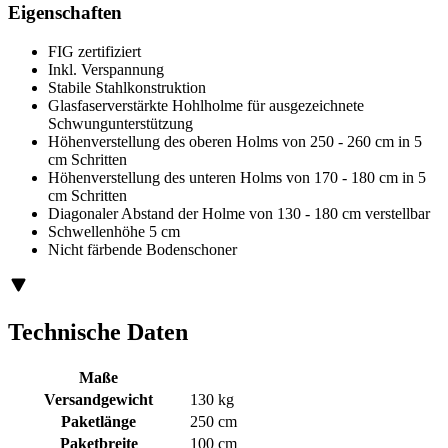
Eigenschaften
FIG zertifiziert
Inkl. Verspannung
Stabile Stahlkonstruktion
Glasfaserverstärkte Hohlholme für ausgezeichnete
Schwungunterstützung
Höhenverstellung des oberen Holms von 250 - 260 cm in 5
cm Schritten
Höhenverstellung des unteren Holms von 170 - 180 cm in 5
cm Schritten
Diagonaler Abstand der Holme von 130 - 180 cm verstellbar
Schwellenhöhe 5 cm
Nicht färbende Bodenschoner
Technische Daten
Maße
Versandgewicht
130 kg
Paketlänge
250 cm
Paketbreite
100 cm