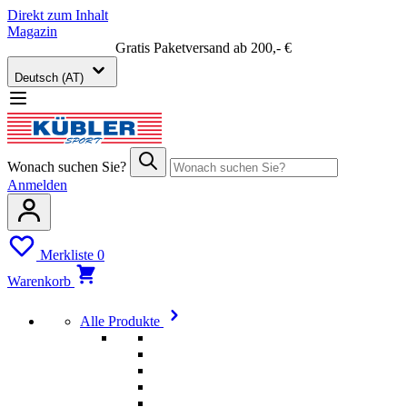
Direkt zum Inhalt
Magazin
Gratis Paketversand ab 200,- €
Deutsch (AT)
Wonach suchen Sie?
Anmelden
Merkliste
0
Warenkorb
Alle Produkte