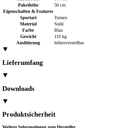
Pakethöhe
50 cm
Eigenschaften & Features
Sportart
Turnen
Material
Stahl
Farbe
Blau
Gewicht
110 kg
Ausführung
höhenverstellbar
Lieferumfang
Downloads
Produktsicherheit
Weitere Informationen zum Hersteller