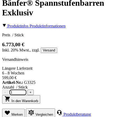
Bänfer® Spannstufenbarren
Exklusiv
Produktinfos
Produktinformationen
Preis
/ Stück
6.773,00 €
Inkl.
20%
Mwst., zzgl.
Versand
Versandhinweis
Längere Lieferzeit
6 - 8 Wochen
599,00 €
Artikel-Nr.:
G3325
Anzahl
/ Stück
−
+
In den Warenkorb
Produktberatung
Merken
Vergleichen