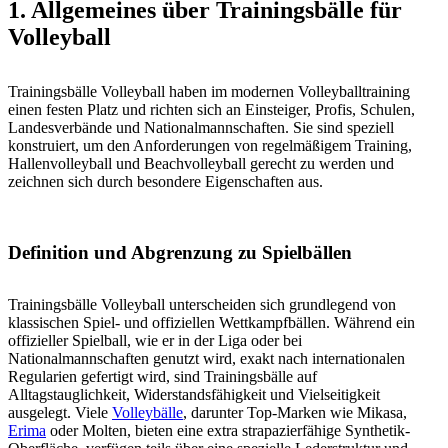
1. Allgemeines über Trainingsbälle für
Volleyball
Trainingsbälle Volleyball haben im modernen Volleyballtraining
einen festen Platz und richten sich an Einsteiger, Profis, Schulen,
Landesverbände und Nationalmannschaften. Sie sind speziell
konstruiert, um den Anforderungen von regelmäßigem Training,
Hallenvolleyball und Beachvolleyball gerecht zu werden und
zeichnen sich durch besondere Eigenschaften aus.
Definition und Abgrenzung zu Spielbällen
Trainingsbälle Volleyball unterscheiden sich grundlegend von
klassischen Spiel- und offiziellen Wettkampfbällen. Während ein
offizieller Spielball, wie er in der Liga oder bei
Nationalmannschaften genutzt wird, exakt nach internationalen
Regularien gefertigt wird, sind Trainingsbälle auf
Alltagstauglichkeit, Widerstandsfähigkeit und Vielseitigkeit
ausgelegt. Viele
Volleybälle
, darunter Top-Marken wie Mikasa,
Erima
oder Molten, bieten eine extra strapazierfähige Synthetik-