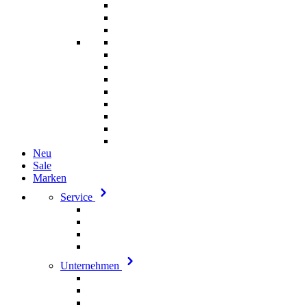
Neu
Sale
Marken
Service
Unternehmen