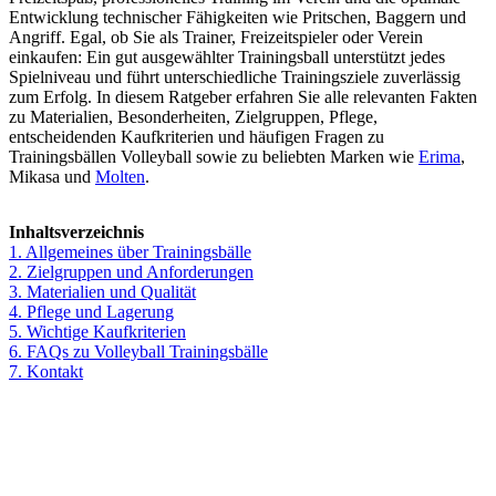
Entwicklung technischer Fähigkeiten wie Pritschen, Baggern und
Angriff. Egal, ob Sie als Trainer, Freizeitspieler oder Verein
einkaufen: Ein gut ausgewählter Trainingsball unterstützt jedes
Spielniveau und führt unterschiedliche Trainingsziele zuverlässig
zum Erfolg. In diesem Ratgeber erfahren Sie alle relevanten Fakten
zu Materialien, Besonderheiten, Zielgruppen, Pflege,
entscheidenden Kaufkriterien und häufigen Fragen zu
Trainingsbällen Volleyball sowie zu beliebten Marken wie
Erima
,
Mikasa und
Molten
.
Inhaltsverzeichnis
1. Allgemeines über Trainingsbälle
2. Zielgruppen und Anforderungen
3. Materialien und Qualität
4. Pflege und Lagerung
5. Wichtige Kaufkriterien
6. FAQs zu Volleyball Trainingsbälle
7. Kontakt