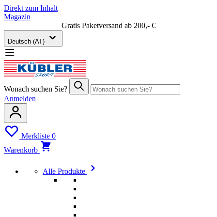
Direkt zum Inhalt
Magazin
Gratis Paketversand ab 200,- €
Deutsch (AT)
Wonach suchen Sie?
Anmelden
Merkliste
0
Warenkorb
Alle Produkte