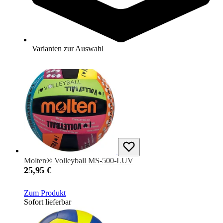
Molten® Volleyball V4M1500
25,95 €
Zum Produkt
Varianten zur Auswahl
Sofort lieferbar
Molten® Volleyball MS-500-LUV
25,95 €
Zum Produkt
Sofort lieferbar