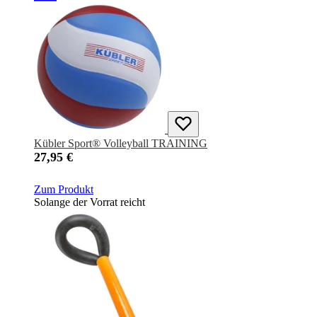
Kübler Sport® Volleyball TRAINING
27,95 €
Zum Produkt
Solange der Vorrat reicht