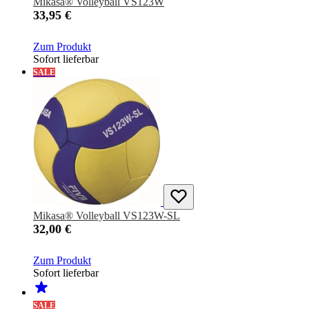
Mikasa® Volleyball VS123W
33,95 €
Zum Produkt
Sofort lieferbar
SALE
Mikasa® Volleyball VS123W-SL
32,00 €
Zum Produkt
Sofort lieferbar
SALE