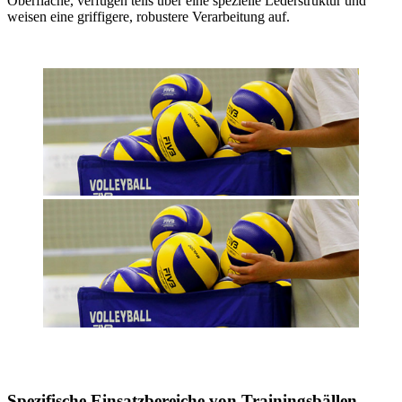
Oberfläche, verfügen teils über eine spezielle Lederstruktur und
weisen eine griffigere, robustere Verarbeitung auf.
Spezifische Einsatzbereiche von Trainingsbällen