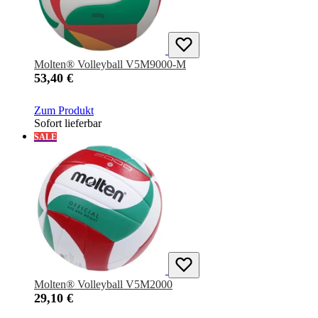
Molten® Volleyball V5M9000-M
53,40 €
Zum Produkt
Sofort lieferbar
SALE
Molten® Volleyball V5M2000
29,10 €