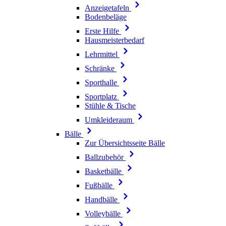
Anzeigetafeln
Bodenbeläge
Erste Hilfe
Hausmeisterbedarf
Lehrmittel
Schränke
Sporthalle
Sportplatz
Stühle & Tische
Umkleideraum
Bälle
Zur Übersichtsseite Bälle
Ballzubehör
Basketbälle
Fußbälle
Handbälle
Volleybälle