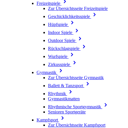
Freizeitspiele
Zur Übersichtsseite Freizeitspiele
Geschicklichkeitsspiele
Hüpfspiele
Indoor Spiele
Outdoor Spiele
Rückschlagspiele
Wurfspiele
Zirkusspiele
Gymnastik
Zur Übersichtsseite Gymnastik
Ballett & Tanzsport
Rhythmik
Gymnastikmatten
Rhythmische Sportgymnastik
Senioren Sportgeräte
Kampfsport
Zur Übersichtsseite Kampfsport