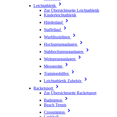
Leichtathletik
Zur Übersichtsseite Leichtathletik
Kinderleichtathletik
Hürdenlauf
Staffellauf
Wurfdisziplinen
Hochsprunganlagen
Stabhochsprunganlagen
Weitsprunganlagen
Messgeräte
Trainingshilfen
Leichtathletik Zubehör
Racketsport
Zur Übersichtsseite Racketsport
Badminton
Beach Tennis
Crossminton
Lenkball