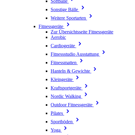
Softbälle
Sonstige Bälle
Weitere Sportarten
Fitnessgeräte
Zur Übersichtsseite Fitnessgeräte
Aerobic
Cardiogeräte
Fitnessstudio Ausstattung
Fitnessmatten
Hanteln & Gewichte
Kleingeräte
Kraftsportgeräte
Nordic Walking
Outdoor Fitnessgeräte
Pilates
Sportböden
Yoga