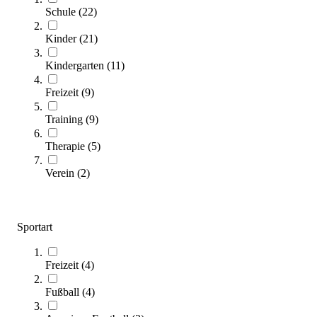
Schule
(
22
)
Kinder
(
21
)
Kindergarten
(
11
)
Freizeit
(
9
)
Training
(
9
)
Kübler Sport® Dragonskin® Regenbogen Softball-Set
99,00 €
Therapie
(
5
)
Verein
(
2
)
Zum Produkt
Sofort lieferbar
Sportart
Freizeit
(
4
)
Fußball
(
4
)