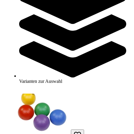
Kübler Sport® Dragonskin® Softball SPECIAL
25,95 €
Zum Produkt
Sofort lieferbar
Varianten zur Auswahl