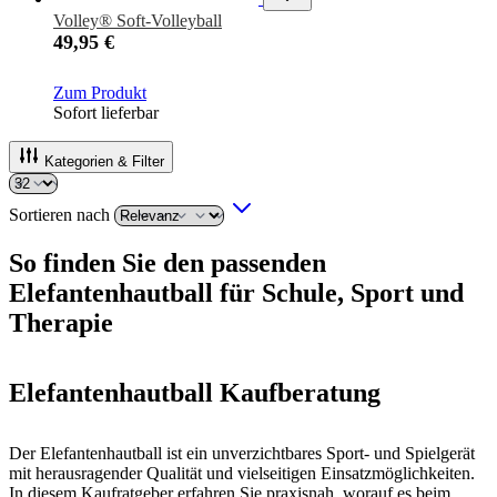
Volley® Soft-Volleyball
49,95 €
Zum Produkt
Sofort lieferbar
Kategorien & Filter
Sortieren nach
So finden Sie den passenden
Elefantenhautball für Schule, Sport und
Therapie
Elefantenhautball Kaufberatung
Der Elefantenhautball ist ein unverzichtbares Sport- und Spielgerät
mit herausragender Qualität und vielseitigen Einsatzmöglichkeiten.
In diesem Kaufratgeber erfahren Sie praxisnah, worauf es beim