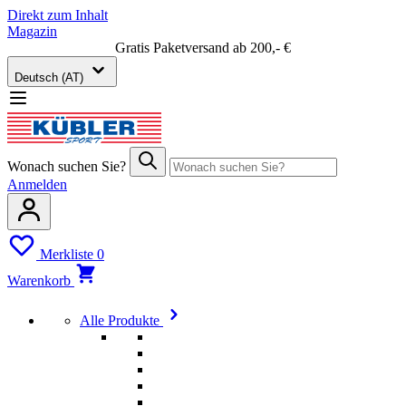
Direkt zum Inhalt
Magazin
Gratis Paketversand ab 200,- €
Deutsch (AT)
Wonach suchen Sie?
Anmelden
Merkliste
0
Warenkorb
Alle Produkte