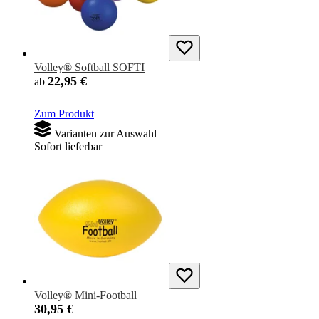
Volley® Softball SOFTI
22,95 €
ab
Zum Produkt
Varianten zur Auswahl
Sofort lieferbar
Volley® Mini-Football
30,95 €