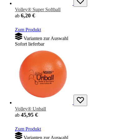
Volley® Super Softball
6,20 €
ab
Zum Produkt
Varianten zur Auswahl
Sofort lieferbar
Volley® Unball
45,95 €
ab
Zum Produkt
Varianten zur Auswahl