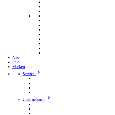
Neu
Sale
Marken
Service
Unternehmen