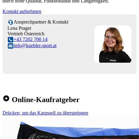
durch hohe Qualität, Funktionalität und Langlebigkeit.
Kontakt aufnehmen
Ansprechpartner & Kontakt
Lena Prager
Vertrieb Österreich
+43 7202 700 14
info@kuebler-sport.at
Online-Kaufratgeber
Drücken, um das Karussell zu überspringen