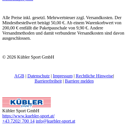
Alle Preise inkl. gesetzl. Mehrwertsteuer zzgl. Versandkosten. Der
Mindestbestellwert beträgt 50,00 €. Ab einem Warenkorbwert von
200,00 € entfällt die Paketpauschale von 9,90 €. Andere
Versandmethoden und damit verbundene Versandkosten sind davon
ausgeschlossen.
© 2026 Kübler Sport GmbH
AGB
|
Datenschutz
|
Impressum
|
Rechtliche Hinweise
|
Barrierefreiheit
|
Barriere melden
Kübler Sport GmbH
https://www.kuebler-sport.at/
+43 7202/ 700 14
info@kuebler-sport.at