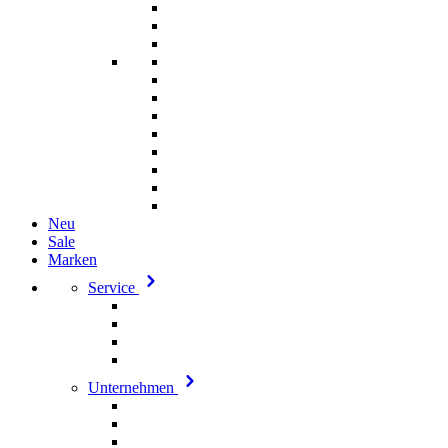
Neu
Sale
Marken
Service
Unternehmen