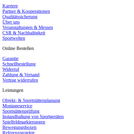
Karriere
Partner & Kooperationen
Qualitätssicherung
Über uns
Veranstaltungen & Messen
CSR & Nachhaltigkeit
Sportwelten
Online Bestellen
Garantie
Schnellbestellung
Widerruf
Zahlung & Versand
Vertrag widerrufen
Leistungen
Objekt- & Sportstättenplanung
Montageservice
Sportstättenprüfung
Instandhaltung von Sportgeräten
Spielfeldmarkierungen
Bewegungsboxen
Referenzprojekte