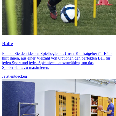
Bälle
Finden Sie den idealen Spielbegleiter: Unser Kaufratgeber für Bälle
hilft Ihnen, aus einer Vielzahl von Optionen den perfekten Ball für
jeden Sport und jedes Spielniveau auszuwählen, um das
Spielerlebnis zu maximieren.
Jetzt entdecken