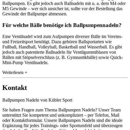
Ballpumpen. Es gibt jedoch auch Ballnadeln mit u. a. dem M4 oder
M5 Gewinde – wer sich unsicher ist, sollte vor der Bestellung das
Gewinde der Ballpumpe abmessen.
Für welche Bälle benötige ich Ballpumpennadeln?
Eine Ventilnadel wird zum Aufpumpen diverser Bälle im Vereins-
und Freizeitsport benötigt. Dazu gehören Ballsportarten wie
Fußball, Handball, Volleyball, Basketball und Wasserball. Es gibt
jedoch auch patentierte Ballnadeln für Ventilgummiblasen von
Bällen mit Stöpselverschluss (z. B. Gymnastikbälle) sowie Quick-
Mini-Pump Ventilnadeln.
Weiterlesen +
Kontakt
Ballpumpen Nadeln von Kübler Sport
Sie haben Fragen zum Thema Ballpumpen Nadeln? Unser Team
unterstützt Sie kompetent und unkompliziert – per Telefon, Mail
oder Kontaktformular. Unsere Ballpumpen Nadeln sind die ideale
Ergänzung für jedes Trainings- oder Sportumfeld und überzeugen