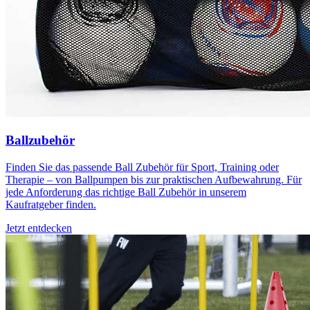
Ballzubehör
Finden Sie das passende Ball Zubehör für Sport, Training oder
Therapie – von Ballpumpen bis zur praktischen Aufbewahrung. Für
jede Anforderung das richtige Ball Zubehör in unserem
Kaufratgeber finden.
Jetzt entdecken