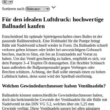
Sortieren nach
Für den idealen Luftdruck: hochwertige
Ballnadel kaufen
Entscheidend für optimale Spieleigenschaften eines Balles ist der
passende Ballinnendruck. Eine Hohlnadel für die Pumpe bringt
Bälle mit Nadelventil schnell wieder in Form. Da Ballnadeln schnell
verloren gehen können oder leider bei unvorsichtigem Gebrauch
brechen, macht es Sinn, ein Set an Ersatznadeln auf Vorrat zu
haben. Um das Ventil geschmeidig zu halten, empfiehlt es sich, vor
dem Pumpen 3–4 Tropfen Öl dranzugeben. Ein flexibler Schlauch
kann außerdem die Ballpumpennadel gegen Verbiegen oder
Brechen schützen. Achtung, der Ball sollte niemals einen zu hohen
Luftdruck haben, denn sonst wird der Spielball eierförmig.
Welchen Gewindedurchmesser haben Ventilnadeln?
Ballnadeln können unterschiedliche Gewindedurchmesser haben,
doch das herkömmliche Gewinde der Ventilnadeln für alle Bälle mit
Nadelventil ist das DIN VG 5.2, welches über ein 5,25 mm
Gewinde verfügt. Diese Ventilnadeln passen bei allen gängigen