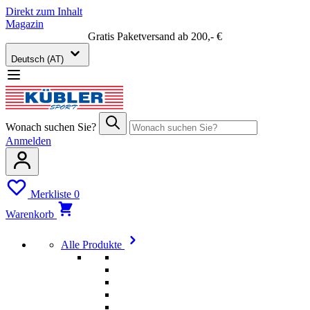
Direkt zum Inhalt
Magazin
Gratis Paketversand ab 200,- €
Deutsch (AT)
Wonach suchen Sie?
Anmelden
Merkliste
0
Warenkorb
Alle Produkte