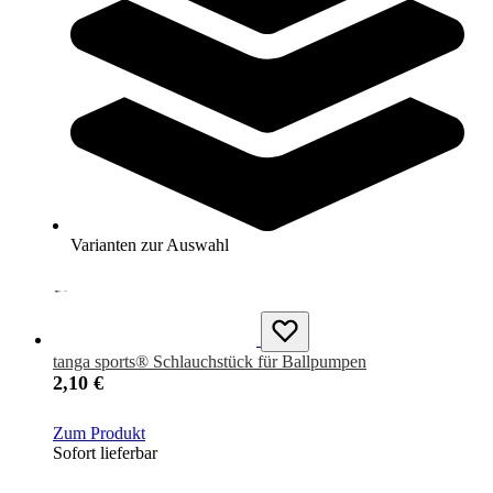
tanga sports® Ballnadeln, 10er-Set
5,10 €
Zum Produkt
Sofort lieferbar
Varianten zur Auswahl
tanga sports® Schlauchstück für Ballpumpen
2,10 €
Zum Produkt
Sofort lieferbar