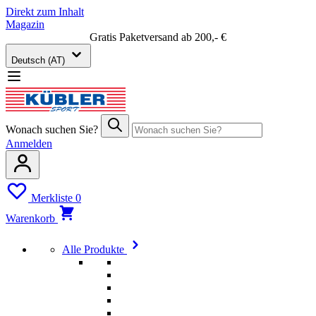
Direkt zum Inhalt
Magazin
Gratis Paketversand ab 200,- €
Deutsch (AT)
Wonach suchen Sie?
Anmelden
Merkliste
0
Warenkorb
Alle Produkte