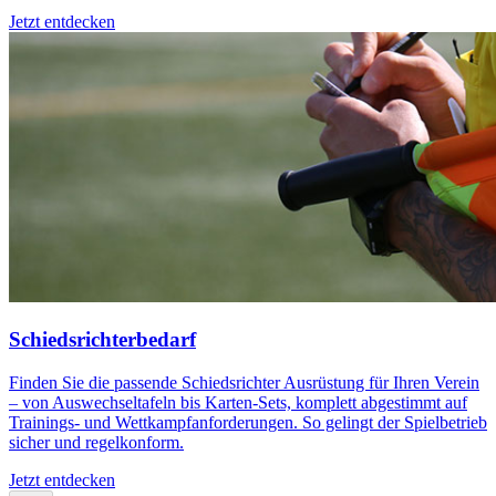
Jetzt entdecken
Schiedsrichterbedarf
Finden Sie die passende Schiedsrichter Ausrüstung für Ihren Verein
– von Auswechseltafeln bis Karten-Sets, komplett abgestimmt auf
Trainings- und Wettkampfanforderungen. So gelingt der Spielbetrieb
sicher und regelkonform.
Jetzt entdecken