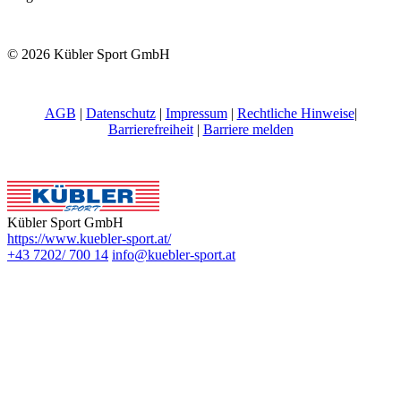
© 2026 Kübler Sport GmbH
AGB
|
Datenschutz
|
Impressum
|
Rechtliche Hinweise
|
Barrierefreiheit
|
Barriere melden
Kübler Sport GmbH
https://www.kuebler-sport.at/
+43 7202/ 700 14
info@kuebler-sport.at