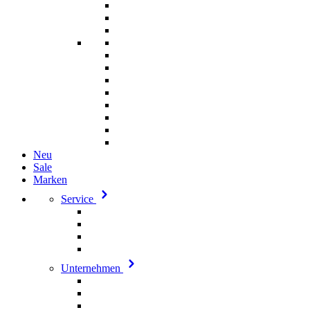
Neu
Sale
Marken
Service
Unternehmen