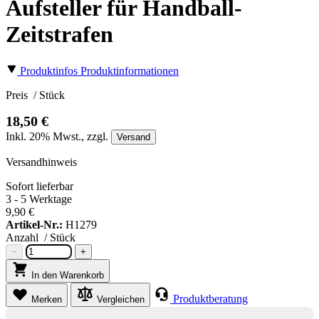
Aufsteller für Handball-
Zeitstrafen
Produktinfos
Produktinformationen
Preis
/ Stück
18,50 €
Inkl.
20%
Mwst., zzgl.
Versand
Versandhinweis
Sofort lieferbar
3 - 5 Werktage
9,90 €
Artikel-Nr.:
H1279
Anzahl
/ Stück
−
+
In den Warenkorb
Produktberatung
Merken
Vergleichen