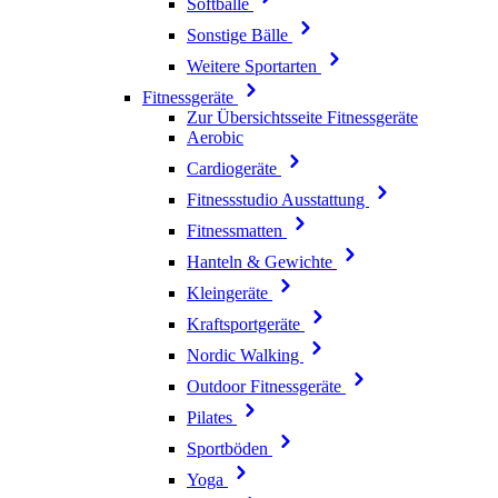
Softbälle
Sonstige Bälle
Weitere Sportarten
Fitnessgeräte
Zur Übersichtsseite Fitnessgeräte
Aerobic
Cardiogeräte
Fitnessstudio Ausstattung
Fitnessmatten
Hanteln & Gewichte
Kleingeräte
Kraftsportgeräte
Nordic Walking
Outdoor Fitnessgeräte
Pilates
Sportböden
Yoga