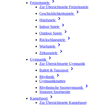
Freizeitspiele
Zur Übersichtsseite Freizeitspiele
Geschicklichkeitsspiele
Hüpfspiele
Indoor Spiele
Outdoor Spiele
Rückschlagspiele
Wurfspiele
Zirkusspiele
Gymnastik
Zur Übersichtsseite Gymnastik
Ballett & Tanzsport
Rhythmik
Gymnastikmatten
Rhythmische Sportgymnastik
Senioren Sportgeräte
Kampfsport
Zur Übersichtsseite Kampfsport