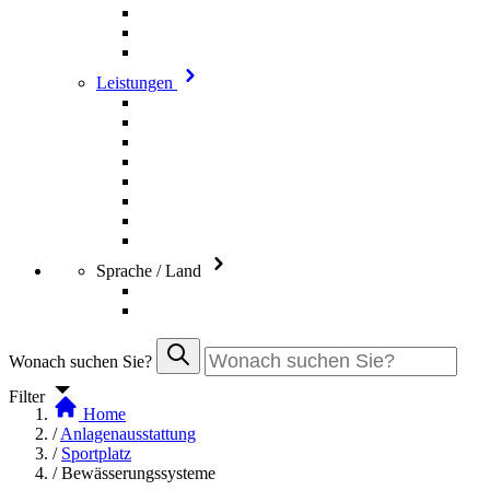
Leistungen
Sprache / Land
Wonach suchen Sie?
Filter
Home
/
Anlagenausstattung
/
Sportplatz
/
Bewässerungssysteme