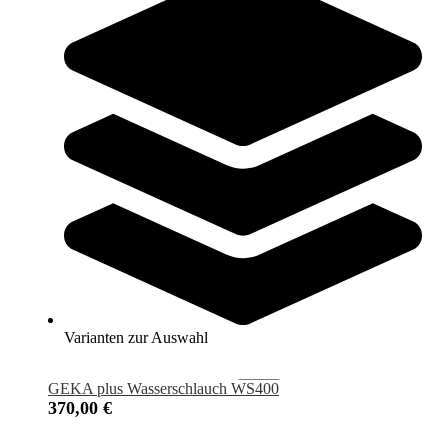
GEKA® plus Schlauchwagen P25
216,00 €
Zum Produkt
Sofort lieferbar
Varianten zur Auswahl
GEKA plus Wasserschlauch WS400
370,00 €