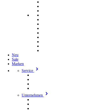
Neu
Sale
Marken
Service
Unternehmen