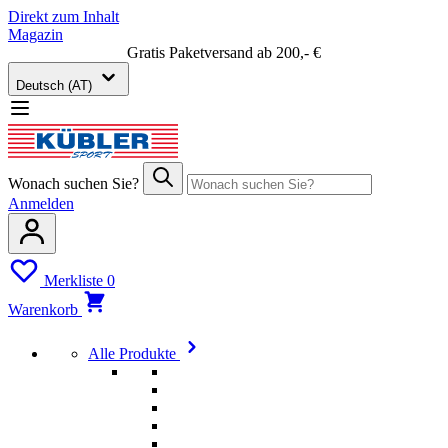
Direkt zum Inhalt
Magazin
Gratis Paketversand ab 200,- €
Deutsch (AT)
Wonach suchen Sie?
Anmelden
Merkliste
0
Warenkorb
Alle Produkte