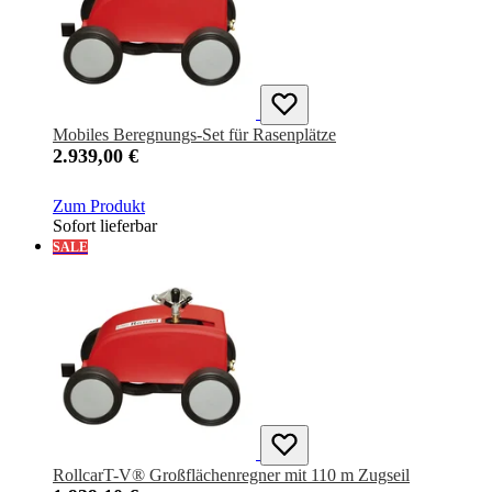
Mobiles Beregnungs-Set für Rasenplätze
2.939,00 €
Zum Produkt
Sofort lieferbar
SALE
RollcarT-V® Großflächenregner mit 110 m Zugseil