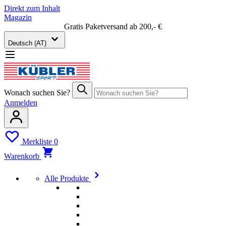
Direkt zum Inhalt
Magazin
Gratis Paketversand ab 200,- €
Deutsch (AT)
Wonach suchen Sie?
Anmelden
Merkliste
0
Warenkorb
Alle Produkte