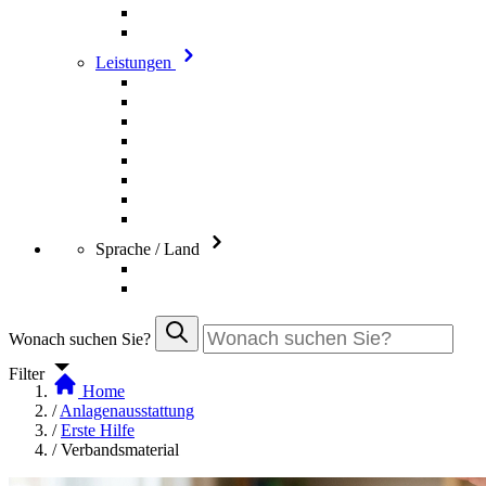
Leistungen
Sprache / Land
Wonach suchen Sie?
Filter
Home
/
Anlagenausstattung
/
Erste Hilfe
/
Verbandsmaterial