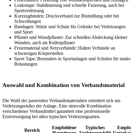
Leukotape: Stabilisierung und schnelle Fixierung, auch bei
Sportverletzung
Kurzzugbinden: Druckverband zur Blutstillung oder bei
Schwellungen
Bandagen: Stütze und Schutz für Gelenke bei Verletzungen
und Sport
Pflaster und Wundpflaster: Zur schnellen Abdeckung kleiner
Wunden, auch als Rollenpflaster
Fixiermaterial und Netzverbände: Halten Verbände an
schwierigen Körperstellen
Sport Tape: Besonders in Sportanlagen und Schulen für starke
Belastungen
Auswahl und Kombination von Verbandsmaterial
Die Wahl der passenden Verbandsmaterialien orientiert sich am
Verletzungsrisiko der Anlage. Eine sinnvolle Kombination
verschiedener Verbandmittel garantiert eine professionelle
Erstversorgung bei allen typischen Verletzungsarten.
Empfohlene
Typisches
Empfoh
Bereich
Haupttypen
Verletzungsbild
Unterkate