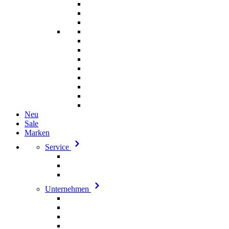
Neu
Sale
Marken
Service
Unternehmen