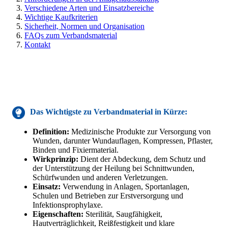
Verschiedene Arten und Einsatzbereiche
Wichtige Kaufkriterien
Sicherheit, Normen und Organisation
FAQs zum Verbandsmaterial
Kontakt
Das Wichtigste
zu Verbandmaterial
in Kürze:
Definition:
Medizinische Produkte zur Versorgung von
Wunden, darunter Wundauflagen, Kompressen, Pflaster,
Binden und Fixiermaterial.
Wirkprinzip:
Dient der Abdeckung, dem Schutz und
der Unterstützung der Heilung bei Schnittwunden,
Schürfwunden und anderen Verletzungen.
Einsatz:
Verwendung in Anlagen, Sportanlagen,
Schulen und Betrieben zur Erstversorgung und
Infektionsprophylaxe.
Eigenschaften:
Sterilität, Saugfähigkeit,
Hautverträglichkeit, Reißfestigkeit und klare