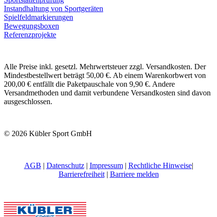
Instandhaltung von Sportgeräten
Spielfeldmarkierungen
Bewegungsboxen
Referenzprojekte
Alle Preise inkl. gesetzl. Mehrwertsteuer zzgl. Versandkosten. Der
Mindestbestellwert beträgt 50,00 €. Ab einem Warenkorbwert von
200,00 € entfällt die Paketpauschale von 9,90 €. Andere
Versandmethoden und damit verbundene Versandkosten sind davon
ausgeschlossen.
© 2026 Kübler Sport GmbH
AGB
|
Datenschutz
|
Impressum
|
Rechtliche Hinweise
|
Barrierefreiheit
|
Barriere melden