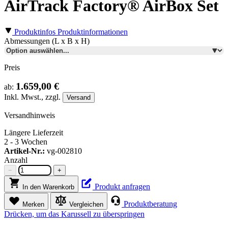
AirTrack Factory® AirBox Set
Produktinfos
Produktinformationen
Abmessungen (L x B x H)
Preis
1.659,00 €
ab:
Inkl.
Mwst., zzgl.
Versand
Versandhinweis
Längere Lieferzeit
2 - 3 Wochen
Artikel-Nr.:
vg-002810
Anzahl
−
+
Produkt anfragen
In den Warenkorb
Produktberatung
Merken
Vergleichen
Drücken, um das Karussell zu überspringen