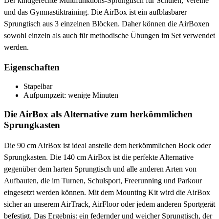
Der kindgerechte Multifunktions-Sprungtisch für Schulen, Vereine
und das Gymnastiktraining. Die AirBox ist ein aufblasbarer
Sprungtisch aus 3 einzelnen Blöcken. Daher können die AirBoxen
sowohl einzeln als auch für methodische Übungen im Set verwendet
werden.
Eigenschaften
Stapelbar
Aufpumpzeit: wenige Minuten
Die AirBox als Alternative zum herkömmlichen
Sprungkasten
Die 90 cm AirBox ist ideal anstelle dem herkömmlichen Bock oder
Sprungkasten. Die 140 cm AirBox ist die perfekte Alternative
gegenüber dem harten Sprungtisch und alle anderen Arten von
Aufbauten, die im Turnen, Schulsport, Freerunning und Parkour
eingesetzt werden können. Mit dem Mounting Kit wird die AirBox
sicher an unserem AirTrack, AirFloor oder jedem anderen Sportgerät
befestigt. Das Ergebnis: ein federnder und weicher Sprungtisch, der