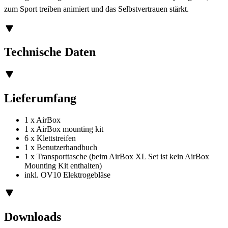
zum Sport treiben animiert und das Selbstvertrauen stärkt.
Technische Daten
Lieferumfang
1 x AirBox
1 x AirBox mounting kit
6 x Klettstreifen
1 x Benutzerhandbuch
1 x Transporttasche (beim AirBox XL Set ist kein AirBox
Mounting Kit enthalten)
inkl. OV10 Elektrogebläse
Downloads