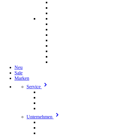
Neu
Sale
Marken
Service
Unternehmen