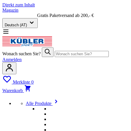
Direkt zum Inhalt
Magazin
Gratis Paketversand ab 200,- €
Deutsch (AT)
Wonach suchen Sie?
Anmelden
Merkliste
0
Warenkorb
Alle Produkte