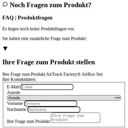
Noch Fragen zum Produkt?
FAQ | Produktfragen
Es liegen noch keine Produktfragen vor.
Sie haben eine zusätzliche Frage zum Produkt:
Ihre Frage zum Produkt stellen
Ihre Frage zum Produkt AirTrack Factory® AirBox Set:
Ihre Kontaktdaten:
E-Mail
Anrede
Vorname
Nachname
Ihre Frage zum Produkt