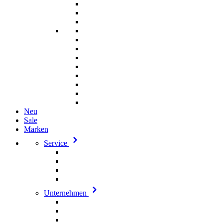
Neu
Sale
Marken
Service
Unternehmen