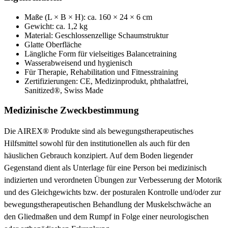
Maße (L × B × H): ca. 160 × 24 × 6 cm
Gewicht: ca. 1,2 kg
Material: Geschlossenzellige Schaumstruktur
Glatte Oberfläche
Längliche Form für vielseitiges Balancetraining
Wasserabweisend und hygienisch
Für Therapie, Rehabilitation und Fitnesstraining
Zertifizierungen: CE, Medizinprodukt, phthalatfrei,
Sanitized®, Swiss Made
Medizinische Zweckbestimmung
Die AIREX® Produkte sind als bewegungstherapeutisches
Hilfsmittel sowohl für den institutionellen als auch für den
häuslichen Gebrauch konzipiert. Auf dem Boden liegender
Gegenstand dient als Unterlage für eine Person bei medizinisch
indizierten und verordneten Übungen zur Verbesserung der Motorik
und des Gleichgewichts bzw. der posturalen Kontrolle und/oder zur
bewegungstherapeutischen Behandlung der Muskelschwäche an
den Gliedmaßen und dem Rumpf in Folge einer neurologischen