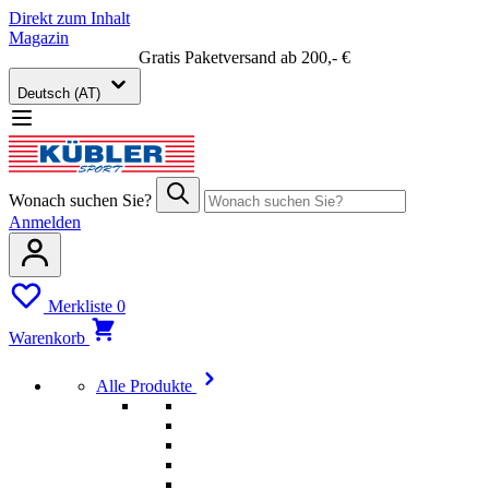
Direkt zum Inhalt
Magazin
Gratis Paketversand ab 200,- €
Deutsch (AT)
Wonach suchen Sie?
Anmelden
Merkliste
0
Warenkorb
Alle Produkte