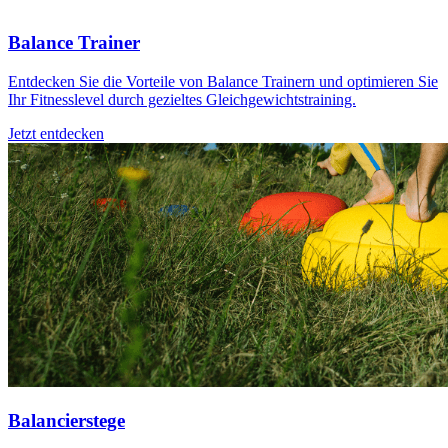
Balance Trainer
Entdecken Sie die Vorteile von Balance Trainern und optimieren Sie
Ihr Fitnesslevel durch gezieltes Gleichgewichtstraining.
Jetzt entdecken
Balancierstege