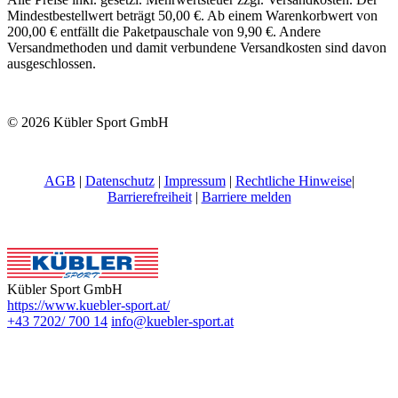
Mindestbestellwert beträgt 50,00 €. Ab einem Warenkorbwert von
200,00 € entfällt die Paketpauschale von 9,90 €. Andere
Versandmethoden und damit verbundene Versandkosten sind davon
ausgeschlossen.
© 2026 Kübler Sport GmbH
AGB
|
Datenschutz
|
Impressum
|
Rechtliche Hinweise
|
Barrierefreiheit
|
Barriere melden
Kübler Sport GmbH
https://www.kuebler-sport.at/
+43 7202/ 700 14
info@kuebler-sport.at