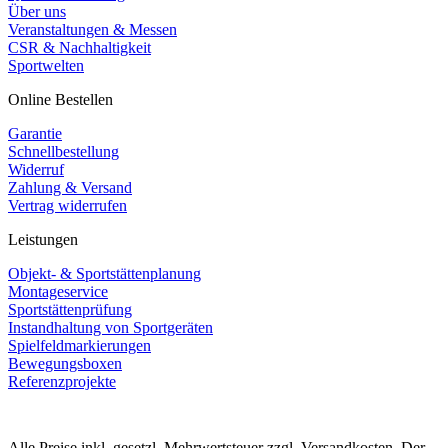
Über uns
Veranstaltungen & Messen
CSR & Nachhaltigkeit
Sportwelten
Online Bestellen
Garantie
Schnellbestellung
Widerruf
Zahlung & Versand
Vertrag widerrufen
Leistungen
Objekt- & Sportstättenplanung
Montageservice
Sportstättenprüfung
Instandhaltung von Sportgeräten
Spielfeldmarkierungen
Bewegungsboxen
Referenzprojekte
Alle Preise inkl. gesetzl. Mehrwertsteuer zzgl. Versandkosten. Der