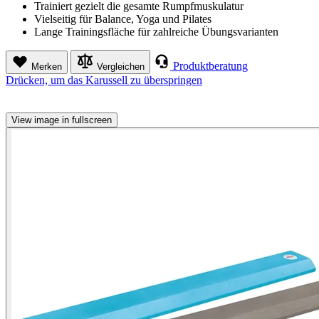
Trainiert gezielt die gesamte Rumpfmuskulatur
Vielseitig für Balance, Yoga und Pilates
Lange Trainingsfläche für zahlreiche Übungsvarianten
Produktberatung
Merken
Vergleichen
Drücken, um das Karussell zu überspringen
View image in fullscreen