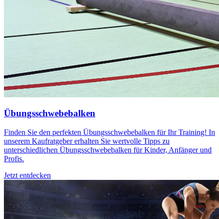
Übungsschwebebalken
Finden Sie den perfekten Übungsschwebebalken für Ihr Training! In
unserem Kaufratgeber erhalten Sie wertvolle Tipps zu
unterschiedlichen Übungsschwebebalken für Kinder, Anfänger und
Profis.
Jetzt entdecken